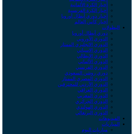
أخبار الكرة الألمانية
أخبار الكرة الفرنسية
أخبار دوري أبطال أوروبا
أخبار كأس العالم
لبطولات
دوري أبطال أوروبا
الدوري الأوروبي
الدوري الإنجليزي الممتاز
الدوري الإسباني
الدوري الإيطالي
الدوري الألماني
الدوري الفرنسي
دوري روشن السعودي
الدوري المصري الممتاز
الدوري الأردني للمحترفين
الدوري العراقي
الدوري المغربي
الدوري الجزائري
الدوري الهولندي
الدوري البرتغالي
لفيديوهات
لمباريات
مباريات اليوم