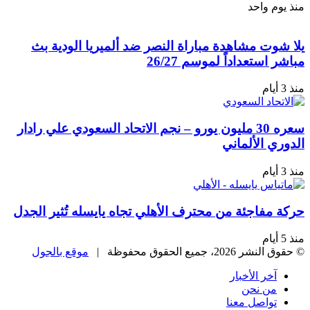
منذ يوم واحد
يلا شوت مشاهدة مباراة النصر ضد ألميريا الودية بث
مباشر استعداداً لموسم 26/27
منذ 3 أيام
سعره 30 مليون يورو – نجم الاتحاد السعودي علي رادار
الدوري الألماني
منذ 3 أيام
حركة مفاجئة من محترف الأهلي تجاه يايسله تُثير الجدل
منذ 5 أيام
© حقوق النشر 2026، جميع الحقوق محفوظة |
موقع بالجول
آخر الأخبار
من نحن
تواصل معنا