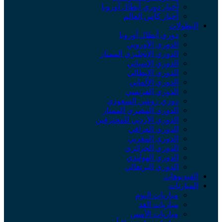
أخبار دوري أبطال أوروبا
أخبار كأس العالم
البطولات
دوري أبطال أوروبا
الدوري الأوروبي
الدوري الإنجليزي الممتاز
الدوري الإسباني
الدوري الإيطالي
الدوري الألماني
الدوري الفرنسي
دوري روشن السعودي
الدوري المصري الممتاز
الدوري الأردني للمحترفين
الدوري العراقي
الدوري المغربي
الدوري الجزائري
الدوري الهولندي
الدوري البرتغالي
الفيديوهات
المباريات
مباريات اليوم
مباريات الغد
مباريات الأمس