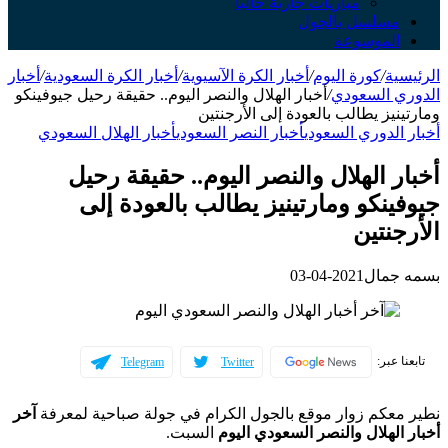
مباريات جارية حالياً
مسلسل بالجول
الموسوعة
الرئيسية
/
كورة اليوم
/
أخبار الكرة الآسيوية
/
أخبار الكرة السعودية
/
أخبار
الدوري السعودي
/
أخبار الهلال والنصر اليوم.. حقيقة رحيل جيوفينكو
ومارتينيز يطالب بالعودة إلى الأرجنتين
أخبار الدوري السعودي
أخبار النصر السعودي
أخبار الهلال السعودي
أخبار الهلال والنصر اليوم.. حقيقة رحيل
جيوفينكو ومارتينيز يطالب بالعودة إلى
الأرجنتين
بسمه جمال
2021-04-03
تابعنا عبر:
Telegram
Twitter
نطير معكم زوار موقع بالجول الكرام في جولة صباحية لمعرفة
آخر
أخبار الهلال والنصر السعودي اليوم
السبت.