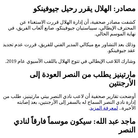
مصادر: الهلال يقرر رحيل جيوفينكو
كشفت مصادر صحفية، أن إدارة الهلال قررت الاستغناء عن
المحترف الإيطالي، سيباستيان جيوفينكو، صانع ألعاب الفريق، في
نهاية الموسم الحالي.
وذلك بعد التشاور مع ميكالي المدير الفني للفريق، قررت عدم تجديد
عقد جيوفينكو.
وشارك اللاعب الإيطالي في تتوج الهلال باللقب الآسيوي عام 2019.
مارتينيز يطلب من النصر العودة إلى
الأرجنتين
أوضحت تقارير صحفية أن لاعب نادي النصر بيتي مارتينيز، طلب من
إدارة نادي النصر السماح له بالسفر إلى الأرجنتين، بعد إصابته
الأخيرة..
لمعرفة المزيد
.
ماجد عبد الله: سيكون موسماً فارقاً لنادي
النصر