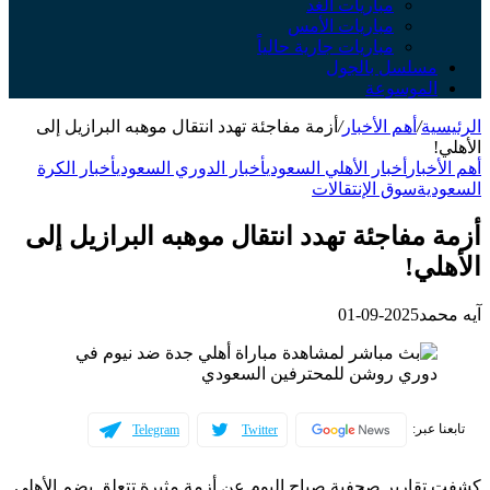
مباريات الغد
مباريات الأمس
مباريات جارية حالياً
مسلسل بالجول
الموسوعة
الرئيسية
/
أهم الأخبار
/
أزمة مفاجئة تهدد انتقال موهبه البرازيل إلى
الأهلي!
أهم الأخبار
أخبار الأهلي السعودي
أخبار الدوري السعودي
أخبار الكرة
السعودية
سوق الإنتقالات
أزمة مفاجئة تهدد انتقال موهبه البرازيل إلى
الأهلي!
آيه محمد
2025-09-01
تابعنا عبر:
Telegram
Twitter
كشفت تقارير صحفية صباح اليوم عن أزمة مثيرة تتعلق بضم الأهلي