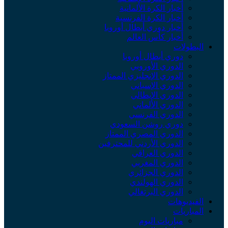
أخبار الكرة الألمانية
أخبار الكرة الفرنسية
أخبار دوري أبطال أوروبا
أخبار كأس العالم
البطولات
دوري أبطال أوروبا
الدوري الأوروبي
الدوري الإنجليزي الممتاز
الدوري الإسباني
الدوري الإيطالي
الدوري الألماني
الدوري الفرنسي
دوري روشن السعودي
الدوري المصري الممتاز
الدوري الأردني للمحترفين
الدوري العراقي
الدوري المغربي
الدوري الجزائري
الدوري الهولندي
الدوري البرتغالي
الفيديوهات
المباريات
مباريات اليوم