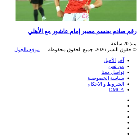
رقم صادم يحسم مصير إمام عاشور مع الأهلي
منذ 20 ساعة
© حقوق النشر 2026، جميع الحقوق محفوظة |
موقع بالجول
آخر الأخبار
من نحن
تواصل معنا
سياسة الخصوصية
الشروط و الاحكام
DMCA
فيسبوك
‫X
‫YouTube
انستقرام
‏Google
Play
تيلقرام