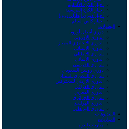
أخبار الكرة الألمانية
أخبار الكرة الفرنسية
أخبار دوري أبطال أوروبا
أخبار كأس العالم
البطولات
دوري أبطال أوروبا
الدوري الأوروبي
الدوري الإنجليزي الممتاز
الدوري الإسباني
الدوري الإيطالي
الدوري الألماني
الدوري الفرنسي
دوري روشن السعودي
الدوري المصري الممتاز
الدوري الأردني للمحترفين
الدوري العراقي
الدوري المغربي
الدوري الجزائري
الدوري الهولندي
الدوري البرتغالي
الفيديوهات
المباريات
مباريات اليوم