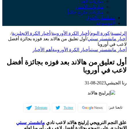
مباريات الغد
مباريات الأمس
مباريات جارية حالياً
مسلسل بالجول
الموسوعة
الرئيسية
/
كورة اليوم
/
أخبار الكرة الأوروبية
/
أخبار الكرة الإنجليزية
/
أخبار مانشستر سيتي
/
أول تعليق من هالاند بعد فوزه بجائزة أفضل
لاعب في أوروبا
أخبار مانشستر سيتي
أخبار الكرة الأوروبية
أهم الأخبار
أول تعليق من هالاند بعد فوزه بجائزة أفضل
لاعب في أوروبا
رنا الجيشي
2023-08-31
تابعنا عبر:
Telegram
Twitter
علق النجم النرويجي إرلينج هالاند لاعب نادي
مانشستر سيتي
الإنجليزي على تتويجه بجائزة أفضل لاعب في أوروبا لعام