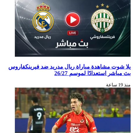
يلا شوت مشاهدة مباراة ريال مدريد ضد فيرينكفاروس
بث مباشر استعدادًا لموسم 26/27
منذ 19 ساعة