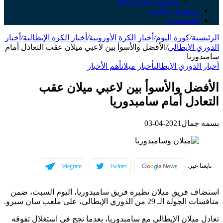
مباريات جارية حالياً
مسلسل بالجول
الموسوعة
الرئيسية
/
كورة اليوم
/
أخبار الكرة الأوروبية
/
أخبار الكرة الإيطالية
/
أخبار
الدوري الإيطالي
/
الأفضل والأسوأ بين لاعبي ميلان عقب التعادل أمام
سامبدوريا
أخبار الدوري الإيطالي
أخبار ميلان
أهم الأخبار
الأفضل والأسوأ بين لاعبي ميلان عقب
التعادل أمام سامبدوريا
بسمه جمال
2021-04-03
تابعنا عبر:
Telegram
Twitter
استضاف فريق ميلان نظيره فريق سامبدوريا، اليوم السبت، ضمن
منافسات الجولة الـ 29 من الدوري الإيطالي، على ملعب سان سيرو.
تعادل ميلان الإيطالي مع سامبدوريا، بعدما نجح في استغلال تفوقه