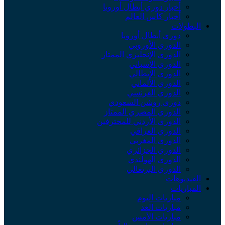
أخبار دوري أبطال أوروبا
أخبار كأس العالم
البطولات
دوري أبطال أوروبا
الدوري الأوروبي
الدوري الإنجليزي الممتاز
الدوري الإسباني
الدوري الإيطالي
الدوري الألماني
الدوري الفرنسي
دوري روشن السعودي
الدوري المصري الممتاز
الدوري الأردني للمحترفين
الدوري العراقي
الدوري المغربي
الدوري الجزائري
الدوري الهولندي
الدوري البرتغالي
الفيديوهات
المباريات
مباريات اليوم
مباريات الغد
مباريات الأمس