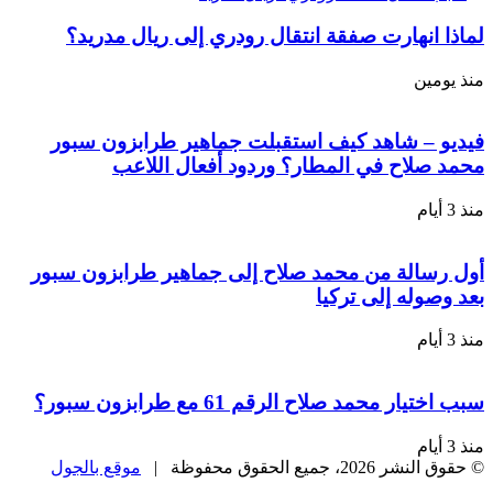
لماذا انهارت صفقة انتقال رودري إلى ريال مدريد؟
منذ يومين
فيديو – شاهد كيف استقبلت جماهير طرابزون سبور
محمد صلاح في المطار؟ وردود أفعال اللاعب
منذ 3 أيام
أول رسالة من محمد صلاح إلى جماهير طرابزون سبور
بعد وصوله إلى تركيا
منذ 3 أيام
سبب اختيار محمد صلاح الرقم 61 مع طرابزون سبور؟
منذ 3 أيام
© حقوق النشر 2026، جميع الحقوق محفوظة |
موقع بالجول