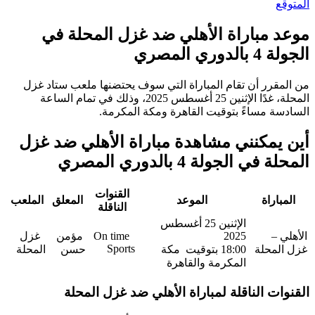
 مباراة الأهلي ضد غزل المحلة في
ي المصري
قرر أن تقام المباراة التي سوف يحتضنها ملعب ستاد غزل
المحلة، غدًا الإثنين 25 أغسطس 2025، وذلك في تمام الساعة
ة مساءً بتوقيت القاهرة ومكة المكرمة.
يمكنني مشاهدة مباراة الأهلي ضد غزل
ي الجولة 4 بالدوري المصري
القنوات
اراة
الموعد
المعلق
الملعب
الناقلة
الإثنين 25 أغسطس
–
2025
On time
مؤمن
غزل
Sports
محلة
18:00 بتوقيت مكة
حسن
المحلة
المكرمة والقاهرة
ت الناقلة لمباراة الأهلي ضد غزل المحلة