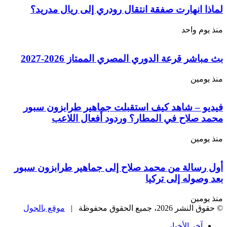
انهارت صفقة انتقال رودري إلى ريال مدريد؟
 واحد
ر قرعة الدوري المصري الممتاز 2026-2027
مين
 – شاهد كيف استقبلت جماهير طرابزون سبور
صلاح في المطار؟ وردود أفعال اللاعب
مين
سالة من محمد صلاح إلى جماهير طرابزون سبور
وله إلى تركيا
مين
، جميع الحقوق محفوظة |
موقع بالجول
خر الأخبار