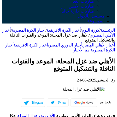
مباريات الغد
مباريات الأمس
مباريات جارية حالياً
سلسل بالجول
لموسوعة
ة
/
كورة اليوم
/
أخبار الكرة الأفريقية
/
أخبار الكرة المصرية
/
أخبار
 المصري
/
الأهلي ضد غزل المحلة: الموعد والقنوات الناقلة
يل المتوقع
لأهلي المصري
أخبار الدوري المصري
أخبار الكرة الأفريقية
أخبار
المصرية
أهم الأخبار
لي ضد غزل المحلة: الموعد والقنوات
لة والتشكيل المتوقع
جيشي
2025-08-24
عبر:
Telegram
Twitter
عشاق المارد الأحمر مواجهة
الأهلي ضد غزل المحلة
، غدًا