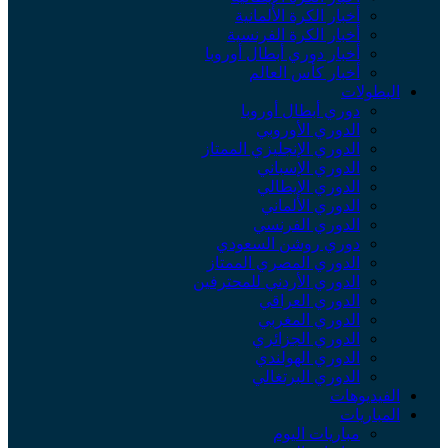
أخبار الكرة الألمانية
أخبار الكرة الفرنسية
أخبار دوري أبطال أوروبا
أخبار كأس العالم
لبطولات
دوري أبطال أوروبا
الدوري الأوروبي
الدوري الإنجليزي الممتاز
الدوري الإسباني
الدوري الإيطالي
الدوري الألماني
الدوري الفرنسي
دوري روشن السعودي
الدوري المصري الممتاز
الدوري الأردني للمحترفين
الدوري العراقي
الدوري المغربي
الدوري الجزائري
الدوري الهولندي
الدوري البرتغالي
لفيديوهات
لمباريات
مباريات اليوم