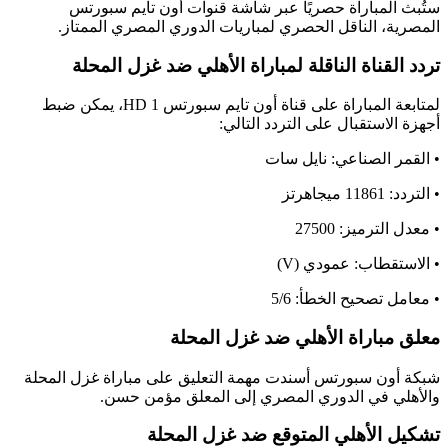
المباراة حصريًا عبر شاشة قنوات أون تايم سبورتس
ة، الناقل الحصري لمباريات الدوري المصري الممتاز.
لقناة الناقلة لمباراة الأهلي ضد غزل المحلة
لمتابعة المباراة على قناة أون تايم سبورتس 1 HD، يمكن ضبط
لاستقبال على التردد التالي:
ر الصناعي: نايل سات
اهرتز
ترميز: 27500
قطاب: عمودي (V)
 تصحيح الخطأ: 5/6
مباراة الأهلي ضد غزل المحلة
ون سبورتس أسندت مهمة التعليق على مباراة غزل المحلة
ي في الدوري المصري إلى المعلق مؤمن حسن.
 الأهلي المتوقع ضد غزل المحلة