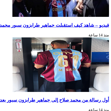
فيديو – شاهد كيف استقبلت جماهير طرابزون سبور محمد ص
منذ 14 ساعة
أول رسالة من محمد صلاح إلى جماهير طرابزون سبور بعد 
منذ 14 ساعة