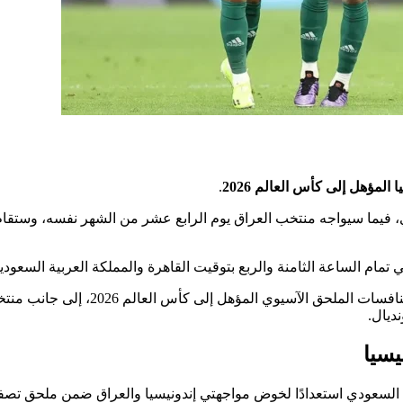
مؤهل إلى كأس العالم 2026
.
ي، فيما سيواجه منتخب العراق يوم الرابع عشر من الشهر نفسه، وستقام
 تمام الساعة الثامنة والربع بتوقيت القاهرة والمملكة العربية السعودية
الجدير بالذكر أن المنتخب السعودي يتواجد في المجموعة الثانية من منافسات الملحق الآسيوي المؤهل إلى كأس العالم
ديال.
يسيا
السعودي استعدادًا لخوض مواجهتي إندونيسيا والعراق ضمن ملحق تصف