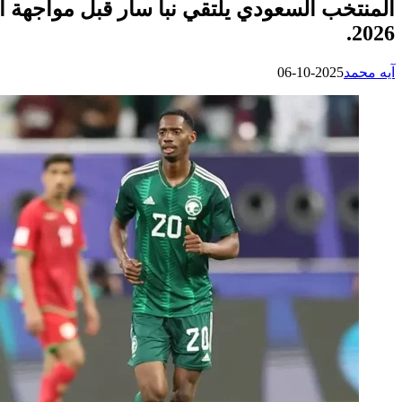
المنتخب السعودي يلتقي نبأ سار قبل مواجهة ا
2026.
آيه محمد
2025-10-06