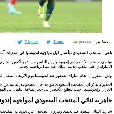
Telegram
Twitter
تابعنا عبر:
تلقي المنتخب السعودي نبأ سار قبل مواجهة اندونسيا في تصفيات آسيا ال
ويلتقي منتخب الاخضر مع إندونيسيا يوم الثامن من شهر أكتوبر الجار
المباراتان على ملعب مدينة الملك عبدالله الرياضية بجدة.
ومن المقرر ان تقام مباراة الصقور ضد اندونسيا يوم الاربعاء المقبل في
العراق وإندونيسيا، حيث يتطلع الأخضر إلى حجز بطاقة التأهل إلى المون
جاهزية ثنائي المنتخب السعودي لمواجهة إندون
شارك الثنائي سعود عبدالحميد ومروان الصحفي في تدريبات المنتخب 