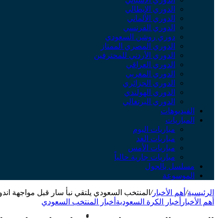
الدوري الإيطالي
الدوري الألماني
الدوري الفرنسي
دوري روشن السعودي
الدوري المصري الممتاز
الدوري الأردني للمحترفين
الدوري العراقي
الدوري المغربي
الدوري الجزائري
الدوري الهولندي
الدوري البرتغالي
الفيديوهات
المباريات
مباريات اليوم
مباريات الغد
مباريات الأمس
مباريات جارية حالياً
مسلسل بالجول
الموسوعة
الرئيسية
/
أهم الأخبار
/
المنتخب السعودي يلتقي نبأ سار قبل مواجهة اندونس
أهم الأخبار
أخبار الكرة السعودية
أخبار المنتخب السعودي