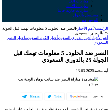
مباريات الغد
مباريات الأمس
مباريات جارية حالياً
سلسل بالجول
لموسوعة
ة
/
أهم الأخبار
/
النصر ضد الخلود.. 5 معلومات تهمك قبل الجولة
خبار
أخبار الدوري السعودي
أخبار الكرة السعودية
أخبار النصر
دي
النصر ضد الخلود.. 5 معلومات تهمك قبل
ي السعودي
مد
2025-03-13
عبر:
Telegram
Twitter
فريق نجد الشمس لمواجهة نظيره فريق الخلود، علي ارضيه