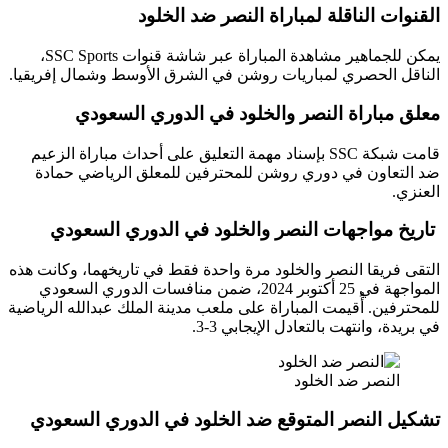
ت الناقلة لمباراة النصر ضد الخلود
يمكن للجماهير مشاهدة المباراة عبر شاشة قنوات SSC Sports،
 الحصري لمباريات روشن في الشرق الأوسط وشمال إفريقيا.
مباراة النصر والخلود في الدوري السعودي
قامت شبكة SSC بإسناد مهمة التعليق على أحداث مباراة الزعيم
عاون في دوري روشن للمحترفين للمعلق الرياضي حمادة
 مواجهات النصر والخلود في الدوري السعودي
ريقا النصر والخلود مرة واحدة فقط في تاريخهما، وكانت هذه
المواجهة في 25 أكتوبر 2024، ضمن منافسات الدوري السعودي
ين. أُقيمت المباراة على ملعب مدينة الملك عبدالله الرياضية
، وانتهت بالتعادل الإيجابي 3-3.
لنصر ضد الخلود
 النصر المتوقع ضد الخلود في الدوري السعودي