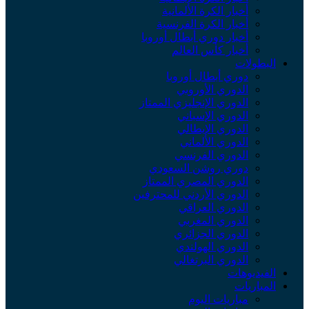
أخبار الكرة الألمانية
أخبار الكرة الفرنسية
أخبار دوري أبطال أوروبا
أخبار كأس العالم
لبطولات
دوري أبطال أوروبا
الدوري الأوروبي
الدوري الإنجليزي الممتاز
الدوري الإسباني
الدوري الإيطالي
الدوري الألماني
الدوري الفرنسي
دوري روشن السعودي
الدوري المصري الممتاز
الدوري الأردني للمحترفين
الدوري العراقي
الدوري المغربي
الدوري الجزائري
الدوري الهولندي
الدوري البرتغالي
لفيديوهات
لمباريات
مباريات اليوم