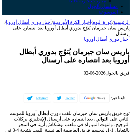
مباريات جارية حالياً
مسلسل بالجول
الموسوعة
الرئيسية
/
كورة اليوم
/
أخبار الكرة الأوروبية
/
أخبار دوري أبطال أوروبا
/
باريس سان جيرمان يُتوّج بدوري أبطال أوروبا بعد انتصاره على
أرسنال
أخبار دوري أبطال أوروبا
باريس سان جيرمان يُتوّج بدوري أبطال
أوروبا بعد انتصاره على أرسنال
فريق بالجول
2026-06-02
تابعنا عبر:
Telegram
Twitter
توج فريق باريس سان جيرمان بلقب دوري أبطال أوروبا للموسم
الثاني على التوالي، بعد انتصاره على أرسنال الإنجليزي بركلات
الترجيح، وانتهت المباراة في ملعب بوشكاش أرينا في المجر
بالتعادل 1-1، ليحسم فريق العاصمة الفرنسية اللقب بنتيجة 4-3 في