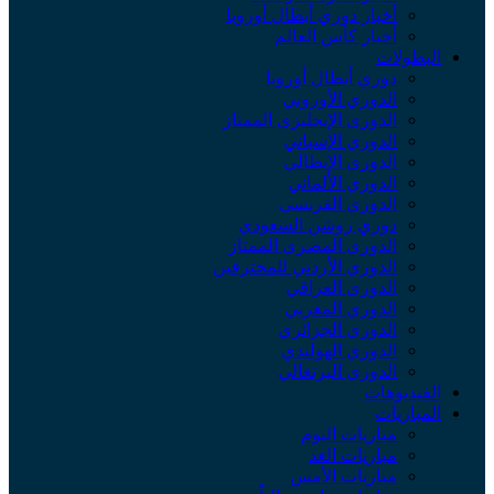
أخبار دوري أبطال أوروبا
أخبار كأس العالم
البطولات
دوري أبطال أوروبا
الدوري الأوروبي
الدوري الإنجليزي الممتاز
الدوري الإسباني
الدوري الإيطالي
الدوري الألماني
الدوري الفرنسي
دوري روشن السعودي
الدوري المصري الممتاز
الدوري الأردني للمحترفين
الدوري العراقي
الدوري المغربي
الدوري الجزائري
الدوري الهولندي
الدوري البرتغالي
الفيديوهات
المباريات
مباريات اليوم
مباريات الغد
مباريات الأمس