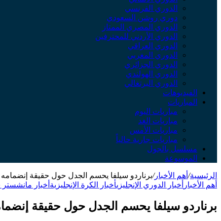
الدوري الفرنسي
دوري روشن السعودي
الدوري المصري الممتاز
الدوري الأردني للمحترفين
الدوري العراقي
الدوري المغربي
الدوري الجزائري
الدوري الهولندي
الدوري البرتغالي
الفيديوهات
المباريات
مباريات اليوم
مباريات الغد
مباريات الأمس
مباريات جارية حالياً
مسلسل بالجول
الموسوعة
الرئيسية
/
أهم الأخبار
/
برناردو سيلفا يحسم الجدل حول حقيقة إنضمامه 
أهم الأخبار
أخبار الدوري الإنجليزي
أخبار الكرة الإنجليزية
أخبار مانشستر 
برناردو سيلفا يحسم الجدل حول حقيقة إنضمام