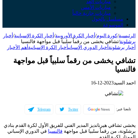
مباريات الغد
مباريات الأمس
مباريات جارية حالياً
مسلسل بالجول
الموسوعة
الرئيسية
/
كورة اليوم
/
أخبار الكرة الأوروبية
/
أخبار الكرة الإسبانية
/
أخبار
برشلونة
/
تشافي يخشى من رقماً سلبياً قبل مواجهة فالنسيا
أخبار برشلونة
أخبار الدوري الإسباني
أخبار الكرة الإسبانية
أهم الأخبار
تشافي يخشى من رقماً سلبياً قبل مواجهة
فالنسيا
احمد السيد
2023-12-16
تابعنا عبر:
Telegram
Twitter
يخشى تشافي هيرنانديز المدير الفني للفريق الأول لكرة القدم بنادي
برشلونة، من رقماً سلبيا قبل مواجهة
فالنسيا
في الدوري الإسباني
الممتاز لكرة القدم.