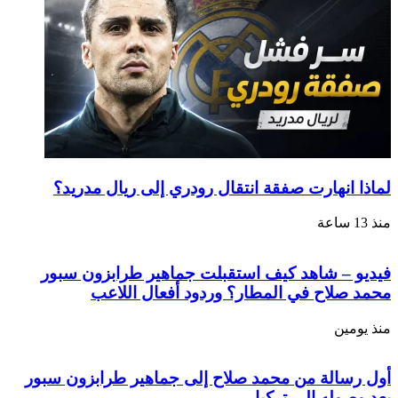
لماذا انهارت صفقة انتقال رودري إلى ريال مدريد؟
منذ 13 ساعة
فيديو – شاهد كيف استقبلت جماهير طرابزون سبور
محمد صلاح في المطار؟ وردود أفعال اللاعب
منذ يومين
أول رسالة من محمد صلاح إلى جماهير طرابزون سبور
بعد وصوله إلى تركيا