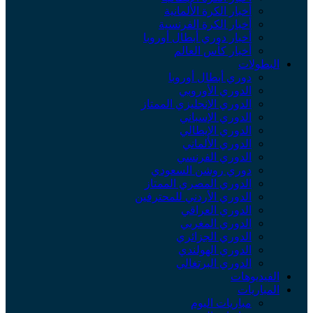
أخبار الكرة الألمانية
أخبار الكرة الفرنسية
أخبار دوري أبطال أوروبا
أخبار كأس العالم
البطولات
دوري أبطال أوروبا
الدوري الأوروبي
الدوري الإنجليزي الممتاز
الدوري الإسباني
الدوري الإيطالي
الدوري الألماني
الدوري الفرنسي
دوري روشن السعودي
الدوري المصري الممتاز
الدوري الأردني للمحترفين
الدوري العراقي
الدوري المغربي
الدوري الجزائري
الدوري الهولندي
الدوري البرتغالي
الفيديوهات
المباريات
مباريات اليوم