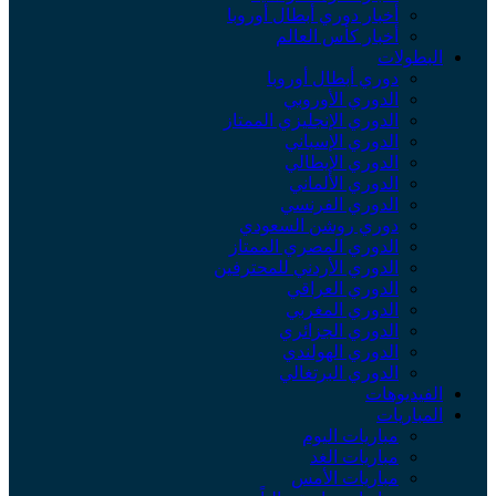
أخبار دوري أبطال أوروبا
أخبار كأس العالم
البطولات
دوري أبطال أوروبا
الدوري الأوروبي
الدوري الإنجليزي الممتاز
الدوري الإسباني
الدوري الإيطالي
الدوري الألماني
الدوري الفرنسي
دوري روشن السعودي
الدوري المصري الممتاز
الدوري الأردني للمحترفين
الدوري العراقي
الدوري المغربي
الدوري الجزائري
الدوري الهولندي
الدوري البرتغالي
الفيديوهات
المباريات
مباريات اليوم
مباريات الغد
مباريات الأمس