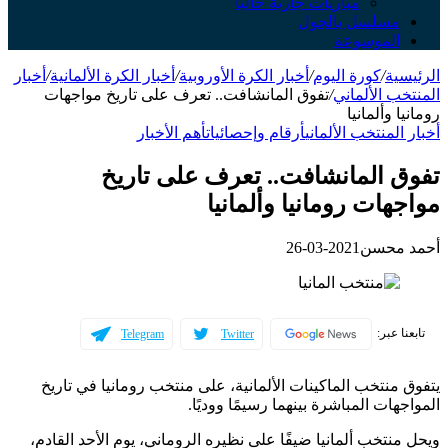
مباريات جارية حالياً
مسلسل بالجول
الموسوعة
الرئيسية
/
كورة اليوم
/
أخبار الكرة الأوروبية
/
أخبار الكرة الألمانية
/
أخبار
المنتخب الألماني
/
تفوق المانشافت.. تعرف على تاريخ مواجهات
رومانيا وألمانيا
أخبار المنتخب الألماني
أرقام وإحصائيات
أهم الأخبار
تفوق المانشافت.. تعرف على تاريخ
مواجهات رومانيا وألمانيا
أحمد محسن
2021-03-26
تابعنا عبر:
Telegram
Twitter
يتفوق منتخب الماكينات الألمانية، على منتخب رومانيا في تاريخ
المواجهات المباشرة بينهما رسيمًا ووديًا.
ويحل منتخب ألمانيا ضيفًا على نظيره الروماني، يوم الأحد القادم،