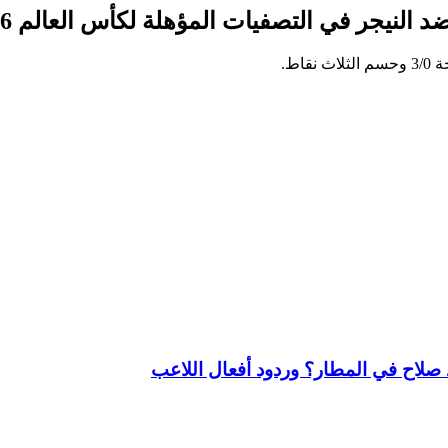
 النيجر في التصفيات المؤهلة لكأس العالم 2026
اط.
لاح في المطار؟ وردود أفعال اللاعب