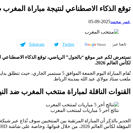
توقع الذكاء الاصطناعي لنتيجة مباراة المغرب ضد
عمر محمد
2025-09-05
Telegram
Twitter
تابعنا عبر:
نستعرض لكم عبر موقع “بالجول” الرياضي، توقع الذكاء الاصطناعي ل
لكأس العالم 2026.
ملعب ستاد مولاي عبد الله بمدينة الرباط.
القنوات الناقلة لمباراة منتخب المغرب ضد الن
نتائج آخر 5 مباريات لمنتخب المغرب
المؤهلة لكأس العالم 2026، من خلال قنواتها، وخاصة على شاشة SSC Sports 2 HD، بتعليق عبدالعزيز الزيد.