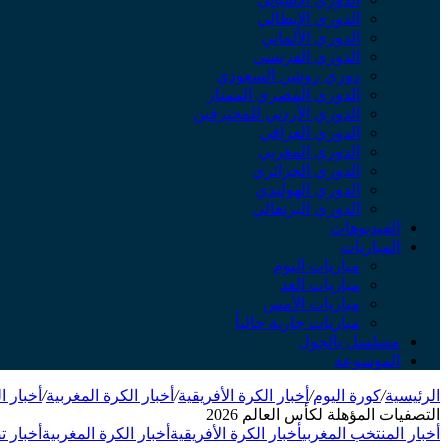
الدوري الإيطالي
الدوري الألماني
الدوري الفرنسي
دوري روشن السعودي
الدوري المصري الممتاز
الدوري الأردني للمحترفين
الدوري العراقي
الدوري المغربي
الدوري الجزائري
الدوري الهولندي
الدوري البرتغالي
الفيديوهات
المباريات
مباريات اليوم
مباريات الغد
مباريات الأمس
مباريات جارية حالياً
مسلسل بالجول
الموسوعة
الرئيسية
/
كورة اليوم
/
أخبار الكرة الأفريقية
/
أخبار الكرة المغربية
/
أخبار ا
التصفيات المؤهلة لكأس العالم 2026
أخبار المنتخب المغربي
أخبار الكرة الأفريقية
أخبار الكرة المغربية
أخبار 