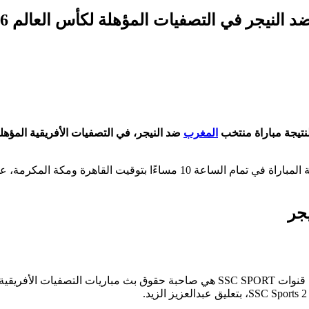
 النيجر في التصفيات المؤهلة لكأس العالم 2026
نتيجة مباراة منتخب
المغرب
ضد النيجر، في التصفيات الأفريقية المؤهل
تُقام المباراة اليوم الجمعة الموافق 5 سبتمبر الجاري، حيث تنطلق بداية المباراة في تمام الساعة 10 مساءًا بتوقيت القاهرة ومكة المك
يجر
الجدير بالذكر أن المباراة المرتقبة بين المنتخبين سوف تُذاع عبر شبكة قنوات SSC SPORT هي صاحبة حقوق بث مباريات التصفيات الأفريقية