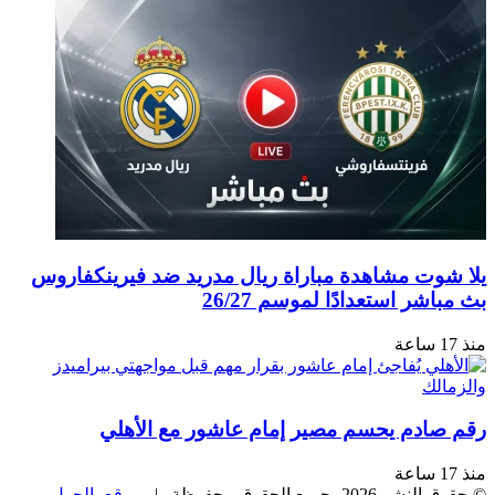
يلا شوت مشاهدة مباراة ريال مدريد ضد فيرينكفاروس
بث مباشر استعدادًا لموسم 26/27
منذ 17 ساعة
رقم صادم يحسم مصير إمام عاشور مع الأهلي
منذ 17 ساعة
© حقوق النشر 2026، جميع الحقوق محفوظة |
موقع بالجول