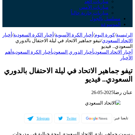
مباريات الغد
مباريات الأمس
مباريات جارية حالياً
مسلسل بالجول
الموسوعة
الرئيسية
/
كورة اليوم
/
أخبار الكرة الآسيوية
/
أخبار الكرة السعودية
/
أخبار
الاتحاد السعودي
/
تيفو جماهير الاتحاد في ليلة الاحتفال بالدوري
السعودي.. فيديو
أخبار الاتحاد السعودي
أخبار الدوري السعودي
أخبار الكرة السعودية
أهم
الأخبار
تيفو جماهير الاتحاد في ليلة الاحتفال بالدوري
السعودي.. فيديو
عنان رضا
2025-05-26
تابعنا عبر:
Telegram
Twitter
رسمت جماهير نادي الاتحاد السعودي لوحة خيالية في مدرجات