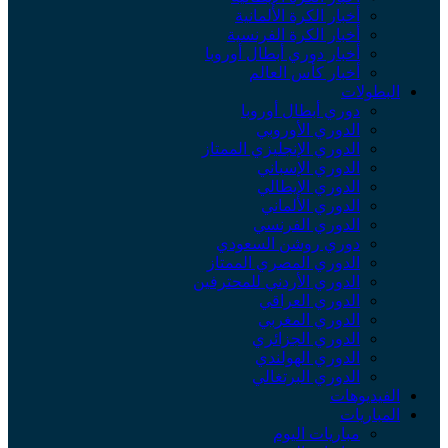
أخبار الكرة الألمانية
أخبار الكرة الفرنسية
أخبار دوري أبطال أوروبا
أخبار كأس العالم
البطولات
دوري أبطال أوروبا
الدوري الأوروبي
الدوري الإنجليزي الممتاز
الدوري الإسباني
الدوري الإيطالي
الدوري الألماني
الدوري الفرنسي
دوري روشن السعودي
الدوري المصري الممتاز
الدوري الأردني للمحترفين
الدوري العراقي
الدوري المغربي
الدوري الجزائري
الدوري الهولندي
الدوري البرتغالي
الفيديوهات
المباريات
مباريات اليوم