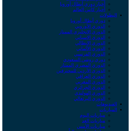
أخبار دوري أبطال أوروبا
أخبار كأس العالم
البطولات
دوري أبطال أوروبا
الدوري الأوروبي
الدوري الإنجليزي الممتاز
الدوري الإسباني
الدوري الإيطالي
الدوري الألماني
الدوري الفرنسي
دوري روشن السعودي
الدوري المصري الممتاز
الدوري الأردني للمحترفين
الدوري العراقي
الدوري المغربي
الدوري الجزائري
الدوري الهولندي
الدوري البرتغالي
الفيديوهات
المباريات
مباريات اليوم
مباريات الغد
مباريات الأمس