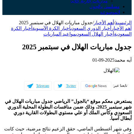
مباريات جارية حالياً
مسلسل بالجول
الموسوعة
الرئيسية
/
أهم الأخبار
/
جدول مباريات الهلال في سبتمبر 2025
أهم الأخبار
أخبار الدوري السعودي
أخبار الكرة الآسيوية
أخبار الكرة
السعودية
أخبار الهلال السعودي
مواعيد المباريات
جدول مباريات الهلال في سبتمبر 2025
آيه محمد
2025-09-01
تابعنا عبر:
Telegram
Twitter
يستعرض معكم موقع “بالجول” الرياضي جدول مباريات الهلال في
شهر سبتمبر 2025، وذلك ضمن منافسات البطولة المحلية الدوري
السعودي وكأس الملك أو علي مستوي البطولات القارية دوري
أبطال آسيا.
وفي شهر أغسطس الماضي، حقق الزعيم نتائج مرضية، حيث كانت