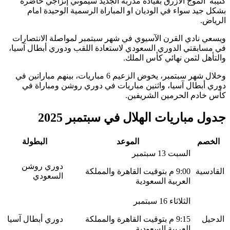
كتيبة الموج الازرق بقيادة مدربه الجديد سيموني إنزاجي حاضرة
بشكل جيد سواء في الوديان او المباراة الرسمية الوحيدة امام
الرياض.
ويسعي نادي القرن الآسيوي في شهر سبتمبر لمواصلة الانتصارات
في مسابقتي الدوري السعودي لاستعادة اللقب ودوري أبطال آسيا،
والتأهل لثمن نهائي كأس الملك.
وخلال شهر سبتمبر، يخوض الزعيم 6 مباريات، بينهم مباراتين في
دوري أبطال آسيا، واثنين مباريات في دوري روشن ومباراة في
كأس خادم الحرمين الشريفين.
جدول مباريات الهلال في سبتمبر 2025
الخصم
الموعد
البطولة
السبت 13 سبتمبر
دوري روشن
القادسية
9:00 م بتوقيت القاهرة والمملكة
السعودي
العربية السعودية
الثلاثاء 16 سبتمبر
الدحيل
9:15 م بتوقيت القاهرة والمملكة
دوري أبطال آسيا
العربية السعودية