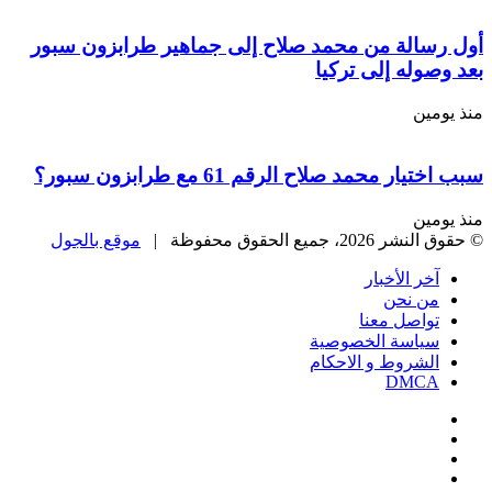
أول رسالة من محمد صلاح إلى جماهير طرابزون سبور
بعد وصوله إلى تركيا
منذ يومين
سبب اختيار محمد صلاح الرقم 61 مع طرابزون سبور؟
منذ يومين
© حقوق النشر 2026، جميع الحقوق محفوظة |
موقع بالجول
آخر الأخبار
من نحن
تواصل معنا
سياسة الخصوصية
الشروط و الاحكام
DMCA
فيسبوك
‫X
‫YouTube