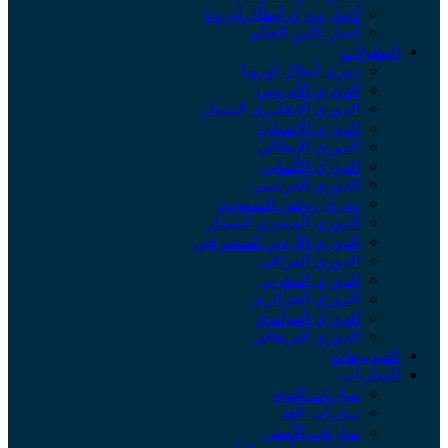
أخبار دوري أبطال أوروبا
أخبار كأس العالم
البطولات
دوري أبطال أوروبا
الدوري الأوروبي
الدوري الإنجليزي الممتاز
الدوري الإسباني
الدوري الإيطالي
الدوري الألماني
الدوري الفرنسي
دوري روشن السعودي
الدوري المصري الممتاز
الدوري الأردني للمحترفين
الدوري العراقي
الدوري المغربي
الدوري الجزائري
الدوري الهولندي
الدوري البرتغالي
الفيديوهات
المباريات
مباريات اليوم
مباريات الغد
مباريات الأمس