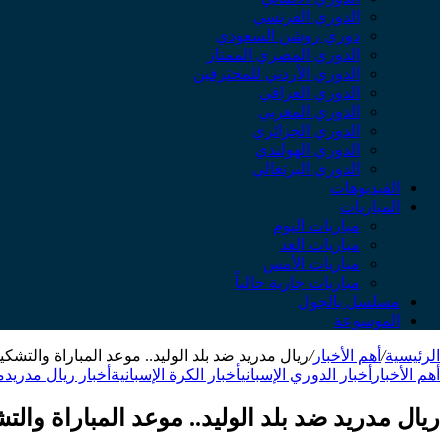
الدوري الفرنسي
دوري روشن السعودي
الدوري المصري الممتاز
الدوري الأردني للمحترفين
الدوري العراقي
الدوري المغربي
الدوري الجزائري
الدوري الهولندي
الدوري البرتغالي
الفيديوهات
المباريات
مباريات اليوم
مباريات الغد
مباريات الأمس
مباريات جارية حالياً
مسلسل بالجول
الموسوعة
الرئيسية
/
أهم الأخبار
/
ريال مدريد ضد بلد الوليد.. موعد المباراة والتشكي
أهم الأخبار
أخبار الدوري الإسباني
أخبار الكرة الإسبانية
أخبار ريال مدريد
م
ريال مدريد ضد بلد الوليد.. موعد المباراة والتش