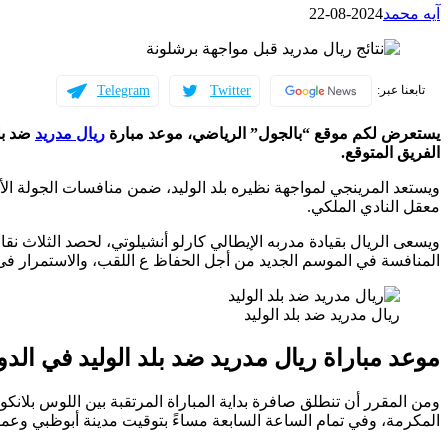
آيه محمد
2024-08-22
Telegram
Twitter
تابعنا عبر:
يستعرض لكم موقع “بالجول” الرياضي، موعد مبارة
ريال مدريد
ضد بل
الفريق المتوقع.
ويستعد المرينجي لمواجهة نظيره بلد الوليد، ضمن منافسات الجولة الأ
معقل النادي الملكي.
ويسعى الريال بقيادة مدربه الإيطالي كارلو أنشيلوتي، لحصد الثلاث نقا
المنافسة في الموسم الجديد من أجل الحفاظ ع اللقب، والاستمرار فى 
ريال مدريد ضد بلد الوليد
موعد مباراة ريال مدريد ضد بلد الوليد في الد
ومن المقرر أن تنطلق صافرة بداية المباراة المرتقبة بين اللوس بلانك
المكرمة، وفي تمام الساعة السابعة مساءً بتوقيت مدينة أبوظبي وعما