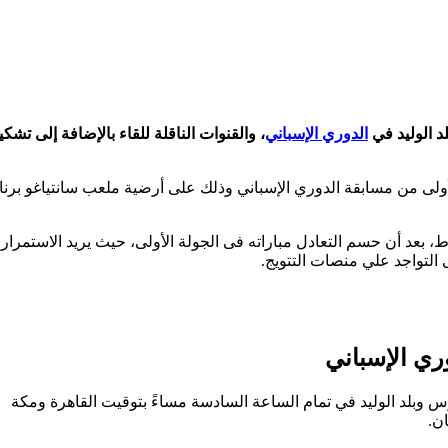
د الوليد في
الدوري الإسباني
، والقنوات الناقلة للقاء بالإضافة إلى تشك
ولى من مسابقة الدوري الإسباني وذلك على أرضية ملعب سانتياغو برناب
ط، بعد أن حسم التعادل مباراته فى الجولة الأولى، حيث يريد الاستمرار
التواجد علي منصات التتويج.
وري الإسباني
وس وبلد الوليد في تمام الساعة السادسة مساءً بتوقيت القاهرة ومكة
ن.