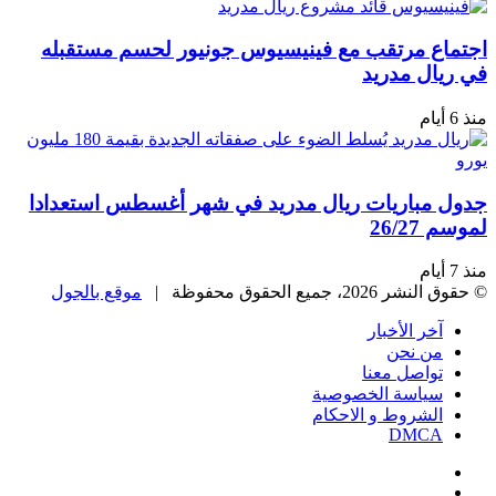
اجتماع مرتقب مع فينيسيوس جونيور لحسم مستقبله
في ريال مدريد
منذ 6 أيام
جدول مباريات ريال مدريد في شهر أغسطس استعدادا
لموسم 26/27
منذ 7 أيام
© حقوق النشر 2026، جميع الحقوق محفوظة |
موقع بالجول
آخر الأخبار
من نحن
تواصل معنا
سياسة الخصوصية
الشروط و الاحكام
DMCA
فيسبوك
‫X