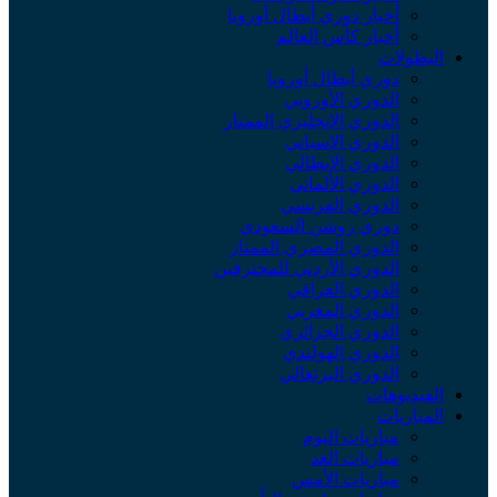
أخبار دوري أبطال أوروبا
أخبار كأس العالم
البطولات
دوري أبطال أوروبا
الدوري الأوروبي
الدوري الإنجليزي الممتاز
الدوري الإسباني
الدوري الإيطالي
الدوري الألماني
الدوري الفرنسي
دوري روشن السعودي
الدوري المصري الممتاز
الدوري الأردني للمحترفين
الدوري العراقي
الدوري المغربي
الدوري الجزائري
الدوري الهولندي
الدوري البرتغالي
الفيديوهات
المباريات
مباريات اليوم
مباريات الغد
مباريات الأمس