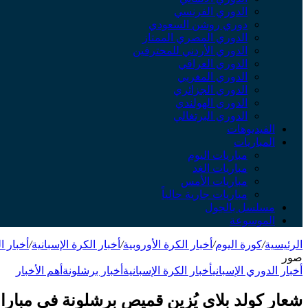
الدوري الفرنسي
دوري روشن السعودي
الدوري المصري الممتاز
الدوري الأردني للمحترفين
الدوري العراقي
الدوري المغربي
الدوري الجزائري
الدوري الهولندي
الدوري البرتغالي
الفيديوهات
المباريات
مباريات اليوم
مباريات الغد
مباريات الأمس
مباريات جارية حالياً
مسلسل بالجول
الموسوعة
الرئيسية
/
كورة اليوم
/
أخبار الكرة الأوروبية
/
أخبار الكرة الإسبانية
/
أخبار ا
صور
أخبار الدوري الإسباني
أخبار الكرة الإسبانية
أخبار برشلونة
أهم الأخبار
شعار كولد بلاي يُزين قميص برشلونة في مبارا