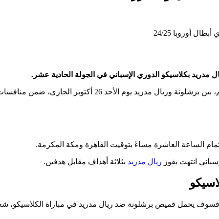
ل مدريد بكلاسيكو الدوري الإسباني في الجولة الحادية عشر.
وتقام مباراة كلاسيكو الأرض التي يترقبها عشاق كرة الكرة حول العالم، بين برشلونة وريال مدريد يوم الأحد 26 أكتوبر الجاري، ضمن منا
مام الساعة العاشرة مساءً بتوقيت القاهرة ومكة المكرمة.
إسباني انتهت بفوز
ريال مدريد
بثلاثة أهداف مقابل هدفين.
اسيكو
ة، فسوف يحمل قميص برشلونة ضد ريال مدريد في مباراة الكلاسيكو، شع