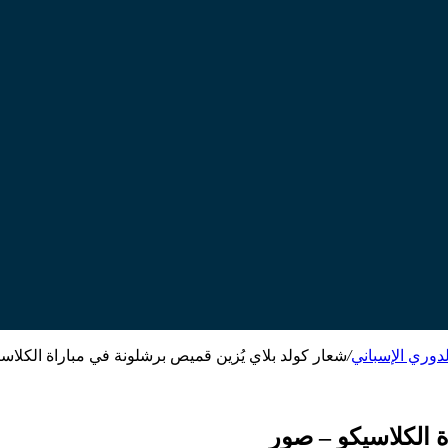
لدوري الإسباني
/
شعار كولد بلاي يُزين قميص برشلونة في مباراة الكلاسي
ة الكلاسيكو – صور