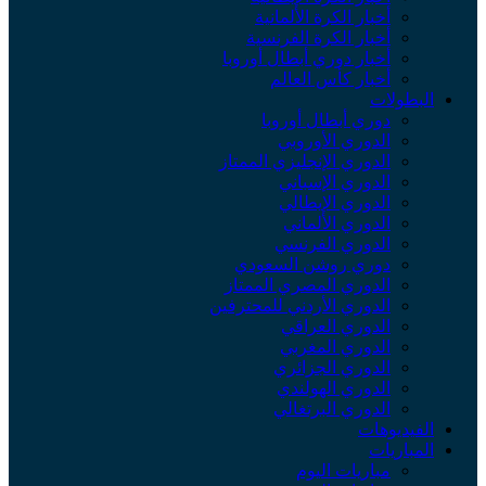
أخبار الكرة الألمانية
أخبار الكرة الفرنسية
أخبار دوري أبطال أوروبا
أخبار كأس العالم
لبطولات
دوري أبطال أوروبا
الدوري الأوروبي
الدوري الإنجليزي الممتاز
الدوري الإسباني
الدوري الإيطالي
الدوري الألماني
الدوري الفرنسي
دوري روشن السعودي
الدوري المصري الممتاز
الدوري الأردني للمحترفين
الدوري العراقي
الدوري المغربي
الدوري الجزائري
الدوري الهولندي
الدوري البرتغالي
لفيديوهات
لمباريات
مباريات اليوم