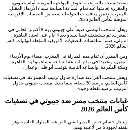
يستعد منتخب الفراعنة، لخوض المواجهة المرتقبة أمام جيبوتي،
والمقررة إقامتها عند تمام الساعة السابعة مساء الأربعاء المقبل،
بالمغرب، ضمن منافسات الجولة التاسعة من التصفيات الإفريقية
المؤهلة لكأس العالم 2026.
ويحل المنتخب الوطني ضيفاً على جيبوتي يوم 8 أكتوبر الحالي في
المغرب، ثم يستضيف غينيا بيساو بعد 4 أيام على استاد القاهرة
الدولي، ضمن منافسات التصفيات الأفريقية المؤهلة لنهائيات كأس
العالم 2026.
ومن المقرر أن تقام هذه المباراة في المغرب، مساء يوم الأربعاء
المقبل، وتحديدًا في تمام الساعة السابعة مساء بتوقيت القاهرة
ومكة المكرمة، والساعه الثامنة بتوقيت أبو ظبي وعمان.
ويحتل منتخب الفراعنة صدارة جدول ترتيب المجموعة، في تصفيات
كأس العالم، برصيد 20 نقطة، بينما يتذيل منتخب جيبوتي جدول
الترتيب برصيد نقطة وحيدة.
غيابات منتخب مصر ضد جيبوتي في تصفيات
كأس العالم 2026
ويدخل حسام حسن المدير الفني للفراعنة المباراة القادمة وهو
يفتقد لجهود 6 من لاعبيه وهم:-