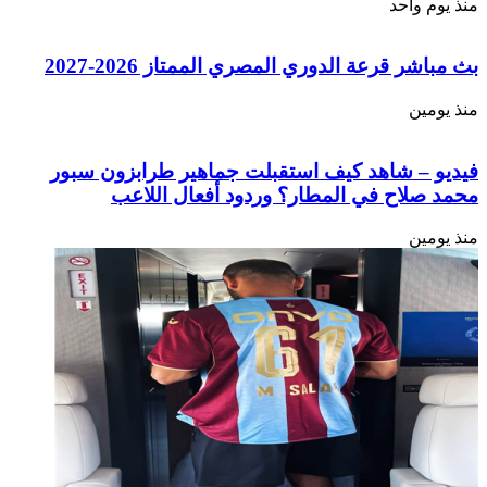
منذ يوم واحد
بث مباشر قرعة الدوري المصري الممتاز 2026-2027
منذ يومين
فيديو – شاهد كيف استقبلت جماهير طرابزون سبور
محمد صلاح في المطار؟ وردود أفعال اللاعب
منذ يومين