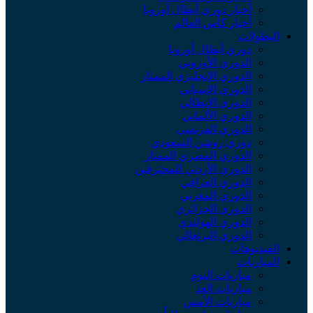
أخبار دوري أبطال أوروبا
أخبار كأس العالم
البطولات
دوري أبطال أوروبا
الدوري الأوروبي
الدوري الإنجليزي الممتاز
الدوري الإسباني
الدوري الإيطالي
الدوري الألماني
الدوري الفرنسي
دوري روشن السعودي
الدوري المصري الممتاز
الدوري الأردني للمحترفين
الدوري العراقي
الدوري المغربي
الدوري الجزائري
الدوري الهولندي
الدوري البرتغالي
الفيديوهات
المباريات
مباريات اليوم
مباريات الغد
مباريات الأمس