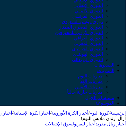
الدوري الإيطالي
الدوري الألماني
الدوري الفرنسي
دوري روشن السعودي
الدوري المصري الممتاز
الدوري الأردني للمحترفين
الدوري العراقي
الدوري المغربي
الدوري الجزائري
الدوري الهولندي
الدوري البرتغالي
الفيديوهات
المباريات
مباريات اليوم
مباريات الغد
مباريات الأمس
مباريات جارية حالياً
مسلسل بالجول
الموسوعة
الرئيسية
/
كورة اليوم
/
أخبار الكرة الأوروبية
/
أخبار الكرة الإسبانية
/
أخبار ر
أزال أرتدي ملابس النوم!
أخبار ريال مدريد
أخبار ليفربول
سوق الإنتقالات