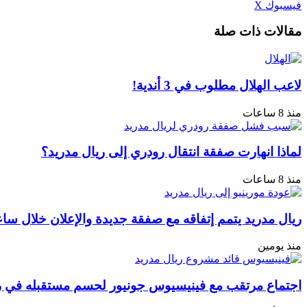
طباعة
لينكدإن
مشاركة
بينتيريست
فيسبوك
‫X
عبر
مقالات ذات صلة
البريد
لاعب الهلال مطلوب في 3 أندية!
منذ 8 ساعات
لماذا انهارت صفقة انتقال رودري إلى ريال مدريد؟
منذ 8 ساعات
ريال مدريد يتمم إتفاقه مع صفقة جديدة والإعلان خلال سا
منذ يومين
اجتماع مرتقب مع فينيسيوس جونيور لحسم مستقبله في ر