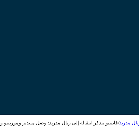
يال مدريد
/
فابينيو يتذكر انتقاله إلى ريال مدريد: وصل مينديز ومورينيو و