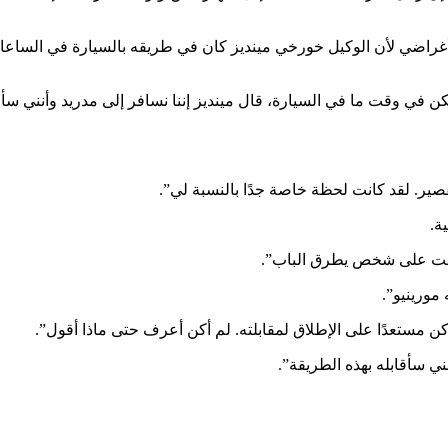
 أغراضي لأن الوكيل خورخي مينديز كان في طريقه بالسيارة في الساع
 في وقت ما في السيارة، قال مينديز إننا نسافر إلى مدريد وأنني سأ
ير. لقد كانت لحظة خاصة جدًا بالنسبة لي”.
ة.
تيقظت على شخص يطرق الباب”.
مورينيو”.
كن مستعدًا على الإطلاق لمقابلته. لم أكن أعرف حتى ماذا أقول”.
ي سأقابله بهذه الطريقة”.