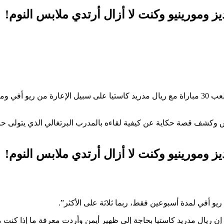
ديز ومورينيو وكنت لا أزال أرتدي ملابس النوم!
، حيث لعب 30 مباراة مع ريال مدريد كاستيا على سبيل الإعارة من ريو أفي وم
كشف قصة حكاية عن كيفية لقاءه بالمدرب البرتغالي الذي يتولى حالي
ديز ومورينيو وكنت لا أزال أرتدي ملابس النوم!
ريو أفي لمدة أسبوعين فقط، ربما ثلاثة على الأكثر”.
 ريال مدريد كاستيا بحاجة إلى ظهير أيمن وأردت معرفة ما إذا كنت مه