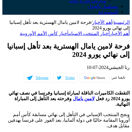
مباريات جارية حالياً
سلسل بالجول
لموسوعة
ة
/
أهم الأخبار
/
فرحة لامين يامال الهسترية بعد تأهل إسبانيا
 يورو 2024
خبار
أخبار المنتخب الإسباني
أخبار كأس الأمم الأوروبية
لامين يامال الهسترية بعد تأهل إسبانيا
ائي يورو 2024
جيشي
2024-07-10
عبر:
Telegram
Twitter
الكاميرات الناقلة لمباراة إسبانيا وفرنسا في نصف نهائي
لامين يامال
وفرحته بعد التأهل إلى المباراة
.
لمنتخب الإسباني في التأهل إلى نهائي مسابقة كأس أمم
المقامة حاليًا في دولة ألمانيا، بعد الفوز على فرنسا بهدفين
هدف.