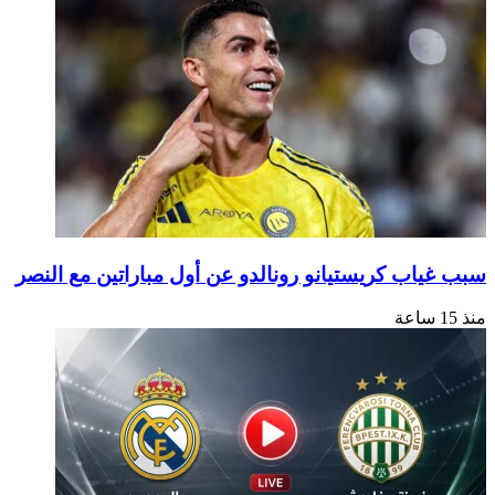
اب كريستيانو رونالدو عن أول مباراتين مع النصر