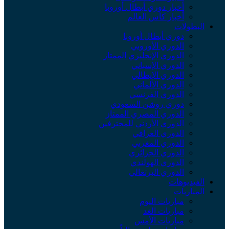
أخبار دوري أبطال أوروبا
أخبار كأس العالم
لبطولات
دوري أبطال أوروبا
الدوري الأوروبي
الدوري الإنجليزي الممتاز
الدوري الإسباني
الدوري الإيطالي
الدوري الألماني
الدوري الفرنسي
دوري روشن السعودي
الدوري المصري الممتاز
الدوري الأردني للمحترفين
الدوري العراقي
الدوري المغربي
الدوري الجزائري
الدوري الهولندي
الدوري البرتغالي
لفيديوهات
لمباريات
مباريات اليوم
مباريات الغد
مباريات الأمس