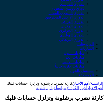
الدوري الفرنسي
دوري روشن السعودي
الدوري المصري الممتاز
الدوري الأردني للمحترفين
الدوري العراقي
الدوري المغربي
الدوري الجزائري
الدوري الهولندي
الدوري البرتغالي
الفيديوهات
المباريات
مباريات اليوم
مباريات الغد
مباريات الأمس
مباريات جارية حالياً
مسلسل بالجول
الموسوعة
الرئيسية
/
أهم الأخبار
/
كارثة تضرب برشلونة وتزلزل حسابات فليك
أهم الأخبار
أخبار الكرة الإسبانية
أخبار برشلونة
كارثة تضرب برشلونة وتزلزل حسابات فليك