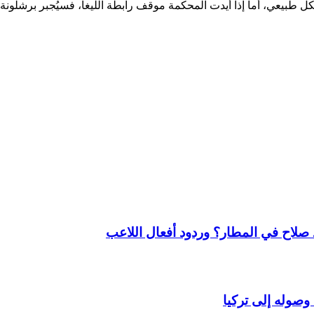
ل طبيعي، أما إذا أيدت المحكمة موقف رابطة الليغا، فسيُجبر برشلونة
لاح في المطار؟ وردود أفعال اللاعب
وصوله إلى تركيا