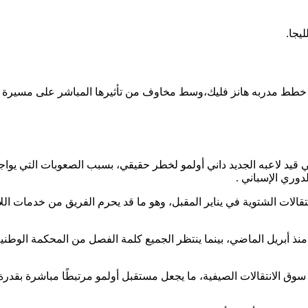
كت خطط مدربه هانز فليك،وسط مخاوف من تأثيرها المباشر على مسيرة
 قيد لاعبه الجديد داني أولمو لخطر حقيقي، بسبب الصعوبات التي يواج
دوري الإسباني .
الات الشتوية في يناير المقبل، وهو ما قد يحرم الفريق من خدمات ال
 منذ أبريل الماضي، بينما ينتظر الجميع كلمة الفصل من المحكمة الوطنية
سوق الانتقالات الصيفية، ما يجعل مستقبل أولمو مرتبطًا مباشرة بقدرة