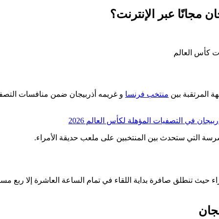
 مجانًا عبر الإنترنت؟
ة المرتقبة بين
منتخب فرنسا
و غريمه أذربيجان ضمن منافسات التصف
يجان في التصفيات المؤهلة لكأس العالم 2026
شرسة التي ستحدث بين المنتخبين على ملعب حديقة الأمراء.
وبر، على ملعب حديقة الأمراء حيث تنطلق صافرة بداية اللقاء في تمام الساعة العاشرة إلا ربع مسا
يجان