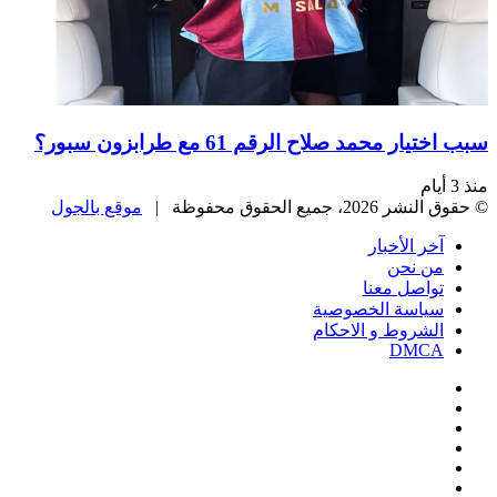
سبب اختيار محمد صلاح الرقم 61 مع طرابزون سبور؟
منذ 3 أيام
© حقوق النشر 2026، جميع الحقوق محفوظة |
موقع بالجول
آخر الأخبار
من نحن
تواصل معنا
سياسة الخصوصية
الشروط و الاحكام
DMCA
فيسبوك
‫X
‫YouTube
انستقرام
‏Google