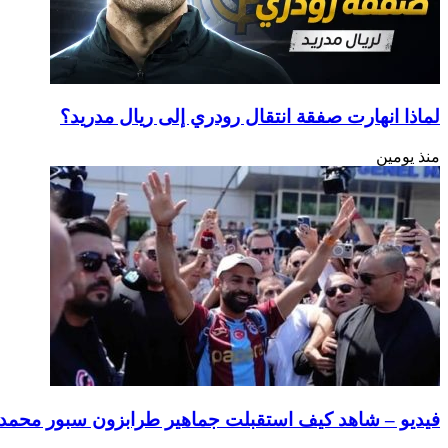
لماذا انهارت صفقة انتقال رودري إلى ريال مدريد؟
منذ يومين
فيديو – شاهد كيف استقبلت جماهير طرابزون سبور محمد ص