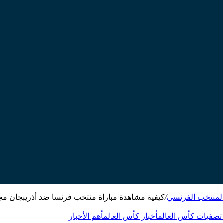
المنتخب الفرنسي
/
كيفية مشاهدة مباراة منتخب فرنسا ضد أذريبجان مجان
 تصفيات كأس العالم
أخبار كأس العالم
أهم الأخبار