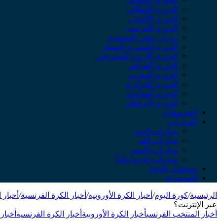
الدوري الإيطالي
الدوري الألماني
الدوري الفرنسي
دوري روشن السعودي
الدوري المصري الممتاز
الدوري الأردني للمحترفين
الدوري العراقي
الدوري المغربي
الدوري الجزائري
الدوري الهولندي
الدوري البرتغالي
الفيديوهات
المباريات
مباريات اليوم
مباريات الغد
مباريات الأمس
مباريات جارية حالياً
مسلسل بالجول
الموسوعة
الرئيسية
/
كورة اليوم
/
أخبار الكرة الأوروبية
/
أخبار الكرة الفرنسية
/
أخبار 
عبر الإنترنت؟
أخبار المنتخب الفرنسي
أخبار الكرة الأوروبية
أخبار الكرة الفرنسية
أخبار