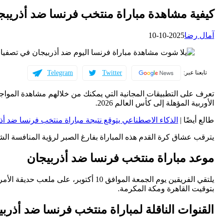
كيفية مشاهدة مباراة منتخب فرنسا ضد أذريبجان
آمال رضا
2025-10-10
Telegram
Twitter
تابعنا عبر:
تعرف على التطبيقات المجانية التي يمكنك من خلالهم مشاهدة المواجه
الأوربية المؤهلة إلى كأس العالم 2026.
طالع أيضًا |
الذكاء الاصطناعي يتوقع نتيجة مباراة منتخب فرنسا ضد أذرب
يترقب عشاق كرة القدم هذه المباراة بفارغ الصبر لرؤية المنافسة ال
موعد مباراة منتخب فرنسا ضد أذربيجان
يلتقي الفريقين يوم الجمعة الموافق 10 أكت
بتوقيت القاهرة ومكة المكرمة.
القنوات الناقلة لمباراة منتخب فرنسا ضد أذرب