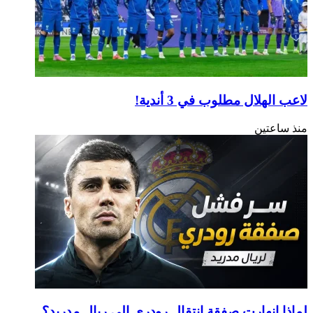
لاعب الهلال مطلوب في 3 أندية!
منذ ساعتين
لماذا انهارت صفقة انتقال رودري إلى ريال مدريد؟