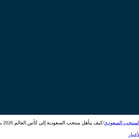
المنتخب السعودي
/
كيف يتأهل منتخب السع
أخبار