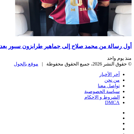
أول رسالة من محمد صلاح إلى جماهير طرابزون سبور بعد 
منذ يوم واحد
© حقوق النشر 2026، جميع الحقوق محفوظة |
موقع بالجول
آخر الأخبار
من نحن
تواصل معنا
سياسة الخصوصية
الشروط و الاحكام
DMCA
فيسبوك
‫X
‫YouTube