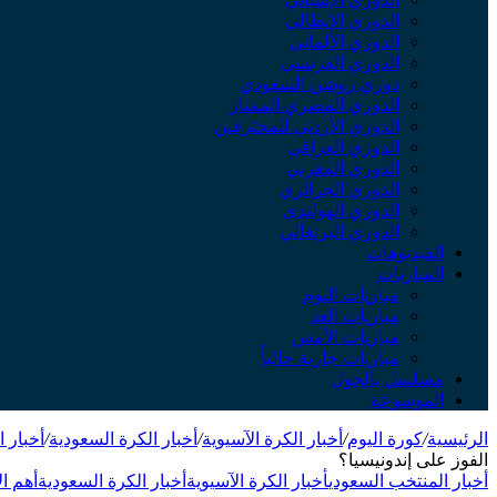
الدوري الإيطالي
الدوري الألماني
الدوري الفرنسي
دوري روشن السعودي
الدوري المصري الممتاز
الدوري الأردني للمحترفين
الدوري العراقي
الدوري المغربي
الدوري الجزائري
الدوري الهولندي
الدوري البرتغالي
الفيديوهات
المباريات
مباريات اليوم
مباريات الغد
مباريات الأمس
مباريات جارية حالياً
مسلسل بالجول
الموسوعة
الرئيسية
/
كورة اليوم
/
أخبار الكرة الآسيوية
/
أخبار الكرة السعودية
/
أخبار 
الفوز على إندونيسيا؟
أخبار المنتخب السعودي
أخبار الكرة الآسيوية
أخبار الكرة السعودية
أهم ال