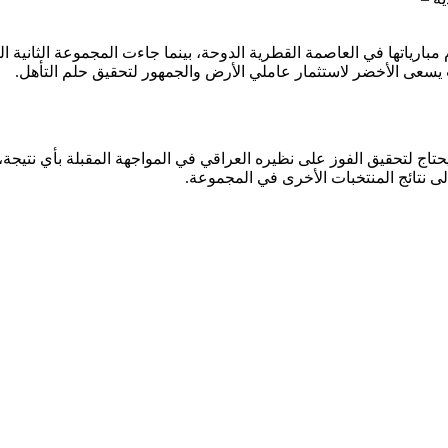
بارياتها في العاصمة القطرية الدوحة، بينما جاءت المجموعة الثانية ال
ث يسعى الأخضر لاستثمار عاملي الأرض والجمهور لتحقيق حلم التأهل.
تاج لتحقيق الفوز على نظيره العراقي في المواجهة المقبلة بأي نتيجة،