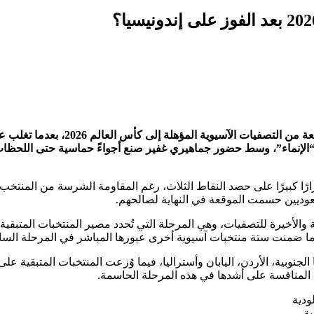
انتصارًا مثيرًا في بداية مشواره بالمرحلة الرابعة من التصفيات الآسيوية المؤهلة إلى كأس العالم 
تيكية احتضنها ملعب “الإنماء”، وسط حضور جماهيري غفير صنع أجواءً حماسية حتى اللحظا
ارًا كبيرًا على حصد النقاط الثلاث، رغم المقاومة الشرسة من المنتخب
عوديين حسمت الموقعة في النهاية لصالحهم.
الأخيرة للتصفيات، وهي المرحلة التي تُحدد مصير المنتخبات المتبقية
جنوبية، الأردن، اليابان وأستراليا، فيما وُزعت المنتخبات المتبقية على
المنافسة على أشدها في هذه المرحلة الحاسمة.
ية –