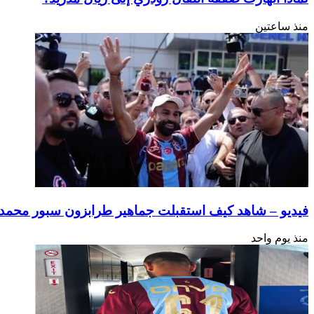
منذ ساعتين
فيديو – شاهد كيف استقبلت جماهير طرابزون سبور محمد ص
منذ يوم واحد