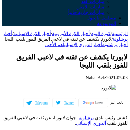
مباريات الغد
مباريات الأمس
مباريات جارية حالياً
مسلسل بالجول
الموسوعة
الرئيسية
/
كورة اليوم
/
أخبار الكرة الأوروبية
/
أخبار الكرة الإسبانية
/
أخبار
برشلونة
/
لابورتا يكشف عن ثقته في لاعبي الفريق للفوز بلقب الليجا
أخبار برشلونة
أخبار الدوري الإسباني
أهم الأخبار
لابورتا يكشف عن ثقته في لاعبي الفريق
للفوز بلقب الليجا
Nahal Aziz
2021-05-03
تابعنا عبر:
Telegram
Twitter
كشف رئيس نادي
برشلونة
، جوان لابورتا، عن ثقته في لاعبي الفريق
للفوز بلقب
الدوري الإسباني
.