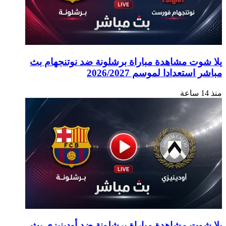
يلا شوت مشاهدة مباراة برشلونة ضد نوتنجهام بث
مباشر استعدادا لموسم 2026/2027
منذ 14 ساعة
يلا شوت مشاهدة مباراة برشلونة ضد أودينيزي بث