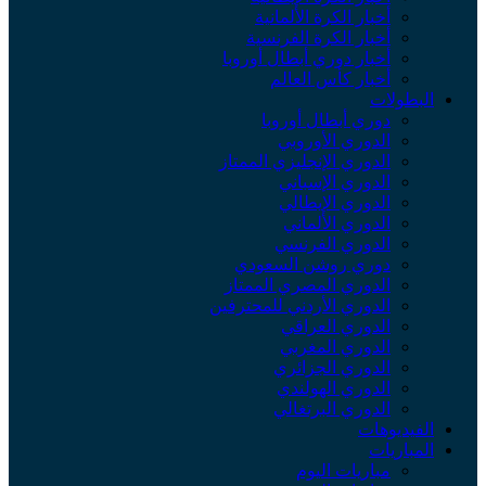
أخبار الكرة الألمانية
أخبار الكرة الفرنسية
أخبار دوري أبطال أوروبا
أخبار كأس العالم
البطولات
دوري أبطال أوروبا
الدوري الأوروبي
الدوري الإنجليزي الممتاز
الدوري الإسباني
الدوري الإيطالي
الدوري الألماني
الدوري الفرنسي
دوري روشن السعودي
الدوري المصري الممتاز
الدوري الأردني للمحترفين
الدوري العراقي
الدوري المغربي
الدوري الجزائري
الدوري الهولندي
الدوري البرتغالي
الفيديوهات
المباريات
مباريات اليوم