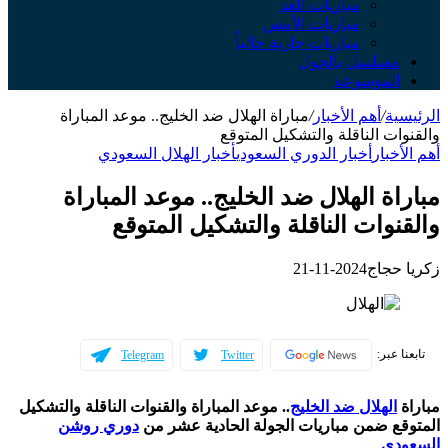
مباريات الغد
مباريات الأمس
مباريات جارية حالياً
سلسل بالجول
لموسوعة
ة
/
أهم الأخبار
/
مباراة الهلال ضد الخليج.. موعد المباراة
ت الناقلة والتشكيل المتوقع
خبار
أخبار الدوري السعودي
أخبار الهلال السعودي
ة الهلال ضد الخليج.. موعد المباراة
وات الناقلة والتشكيل المتوقع
حجاج
2024-11-21
عبر:
Telegram
Twitter
الهلال ضد الخليج
.. موعد المباراة والقنوات الناقلة والتشكيل
ع ضمن مباريات الجولة الحادية عشر من
دوري روشن
دي