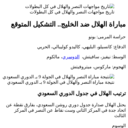
اريخ مواجهات النصر والهلال في كل البطولات
ة الهلال ضد الخليج.. التشكيل المتوقع
المرمى: بونو
 كانسيلو، البليهي، كاليدو كوليبالي، الحربي
 نيفيز، سافيتش،
الدوسري
، مالكوم
: ماركوس، ميتروفيتش
تيجة مباراة النصر والهلال في الجولة 9 بـ الدوري السعودي
 الهلال في جدول الدوري السعودي
لهلال صدارة جدول دوري روشن السعودي، بفارق نقطة عن
جدة في المركز الثاني وست نقاط عن النصر في المركز