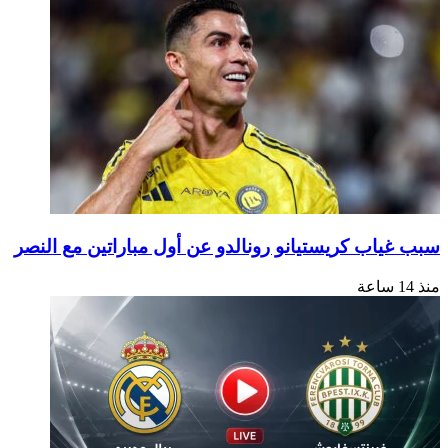
اب كريستيانو رونالدو عن أول مباراتين مع النصر