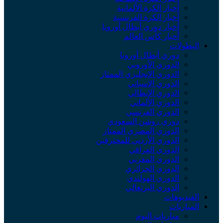
أخبار الكرة الألمانية
أخبار الكرة الفرنسية
أخبار دوري أبطال أوروبا
أخبار كأس العالم
لبطولات
دوري أبطال أوروبا
الدوري الأوروبي
الدوري الإنجليزي الممتاز
الدوري الإسباني
الدوري الإيطالي
الدوري الألماني
الدوري الفرنسي
دوري روشن السعودي
الدوري المصري الممتاز
الدوري الأردني للمحترفين
الدوري العراقي
الدوري المغربي
الدوري الجزائري
الدوري الهولندي
الدوري البرتغالي
لفيديوهات
لمباريات
مباريات اليوم