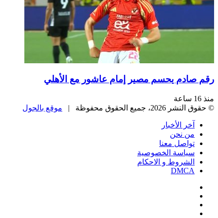
رقم صادم يحسم مصير إمام عاشور مع الأهلي
منذ 16 ساعة
© حقوق النشر 2026، جميع الحقوق محفوظة |
موقع بالجول
آخر الأخبار
من نحن
تواصل معنا
سياسة الخصوصية
الشروط و الاحكام
DMCA
فيسبوك
‫X
‫YouTube