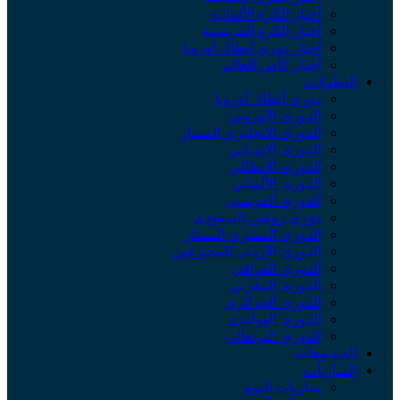
أخبار الكرة الألمانية
أخبار الكرة الفرنسية
أخبار دوري أبطال أوروبا
أخبار كأس العالم
البطولات
دوري أبطال أوروبا
الدوري الأوروبي
الدوري الإنجليزي الممتاز
الدوري الإسباني
الدوري الإيطالي
الدوري الألماني
الدوري الفرنسي
دوري روشن السعودي
الدوري المصري الممتاز
الدوري الأردني للمحترفين
الدوري العراقي
الدوري المغربي
الدوري الجزائري
الدوري الهولندي
الدوري البرتغالي
الفيديوهات
المباريات
مباريات اليوم