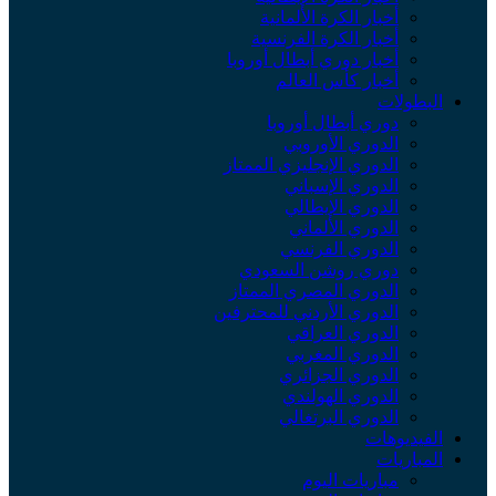
أخبار الكرة الألمانية
أخبار الكرة الفرنسية
أخبار دوري أبطال أوروبا
أخبار كأس العالم
البطولات
دوري أبطال أوروبا
الدوري الأوروبي
الدوري الإنجليزي الممتاز
الدوري الإسباني
الدوري الإيطالي
الدوري الألماني
الدوري الفرنسي
دوري روشن السعودي
الدوري المصري الممتاز
الدوري الأردني للمحترفين
الدوري العراقي
الدوري المغربي
الدوري الجزائري
الدوري الهولندي
الدوري البرتغالي
الفيديوهات
المباريات
مباريات اليوم