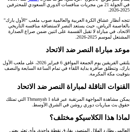
في الجولة 21 من مجريات منافسات الدوري السعودي للمحترفين
2025-2026.
تتجه أنظار عشاق الكرة العربية والعالمية صوب ملعب “الأول بارك”
بالعاصمة الرياض، حيث يستعد النصر لاستضافة منافسه التاريخي
الاتحاد، في مباراة لا تقبل القسمة على اثنين ضمن صراع الصدارة
المشتعل لموسم 2025-2026.
موعد مباراة النصر ضد الاتحاد
يلتقي الفريقين يوم الجمعة الموافق 6 فبراير 2026، على ملعب الأول
بارك، وتنطلق صافرة بداية اللقاء في تمام الساعة السابعة والنصف
بتوقيت مكة المكرمة.
القنوات الناقلة لمباراة النصر ضد الاتحاد
يمكن مشاهدة المواجهة المرتقبة عبر قناة Thmanyah 1 التي تمتلك
حقوق بث مباريات دوري روشن في الشرق الأوسط.
​لماذا هذا الكلاسيكو مختلف؟
​العالمي يطارد الهلال المتصدر بفارق نقطة واحدة، وأي تعثر يعني