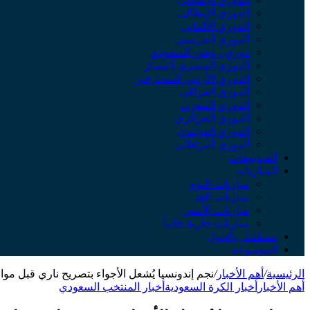
الدوري الإيطالي
الدوري الألماني
الدوري الفرنسي
دوري روشن السعودي
الدوري المصري الممتاز
الدوري الأردني للمحترفين
الدوري العراقي
الدوري المغربي
الدوري الجزائري
الدوري الهولندي
الدوري البرتغالي
الفيديوهات
المباريات
مباريات اليوم
مباريات الغد
مباريات الأمس
مباريات جارية حالياً
مسلسل بالجول
الموسوعة
الرئيسية
/
أهم الأخبار
/
نجم إندونسيا يُشعل الأجواء بتصريح ناري قبل م
أهم الأخبار
أخبار الكرة السعودية
أخبار المنتخب السعودي