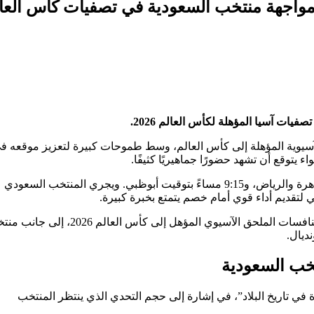
ل مواجهة منتخب السعودية في تصفيات كأس العا
ات آسيا المؤهلة لكأس العالم 2026.
آسيوية المؤهلة إلى كأس العالم، وسط طموحات كبيرة لتعزيز موقعه ف
ء يتوقع أن تشهد حضورًا جماهيريًا كثيفًا.
من المقرر أن تنطلق المباراة في تمام الساعة 8:15 مساءً بتوقيت القاهرة والرياض، و9:15 مساءً بتوقيت أبوظبي. ويجري المنتخب السعودي
 لتقديم أداء قوي أمام خصم يتمتع بخبرة كبيرة.
الجدير بالذكر أن المنتخب السعودي يتواجد في المجموعة الثانية من منافسات الملحق الآسيوي المؤهل إلى كأس العالم
ديال.
تخب السعودية
ة في تاريخ البلاد”، في إشارة إلى حجم التحدي الذي ينتظر المنتخب