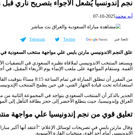
نجم إندونسيا يُشعل الأجواء بتصريح ناري قب
آيه محمد
2025-10-07
Telegram
Twitter
تابعنا عبر:
علق النجم الاندونيسي مارتن بايس علي مواجهة منتخب السعودية في تصفي
ويستعد المنتخب الاندونيسي لملاقاة نظيره السعودي في التصفيات ال
القمة. وستقام المواجهة على ملعب الإنماء يوم الأربعاء المقبل، في أجوا
استعداداته تحت قيادة الجهاز الفني، في حين يطمح المنتخب الإندونيسي
العراق وإندونيسيا، حيث يتطلع الأخضر إلى حجز بطاقة التأهل إلى المون
تعليق قوي من نجم إندونيسيا علي مواجهة من
وقال مارتن بايس في تصريحات لوسائل الإعلام: “أعتقد أنها أكبر مبارا
الإندونيسي أمام أحد أقوى منتخبات القارة الآسيوية.