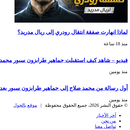
لماذا انهارت صفقة انتقال رودري إلى ريال مدريد؟
منذ 18 ساعة
فيديو – شاهد كيف استقبلت جماهير طرابزون سبور محمد ص
منذ يومين
أول رسالة من محمد صلاح إلى جماهير طرابزون سبور بعد 
منذ يومين
© حقوق النشر 2026، جميع الحقوق محفوظة |
موقع بالجول
آخر الأخبار
من نحن
تواصل معنا