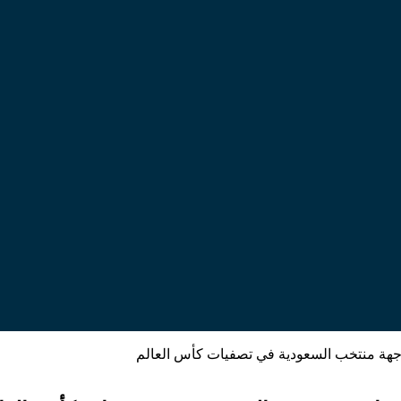
واجهة منتخب السعودية في تصفيات كأس العالم