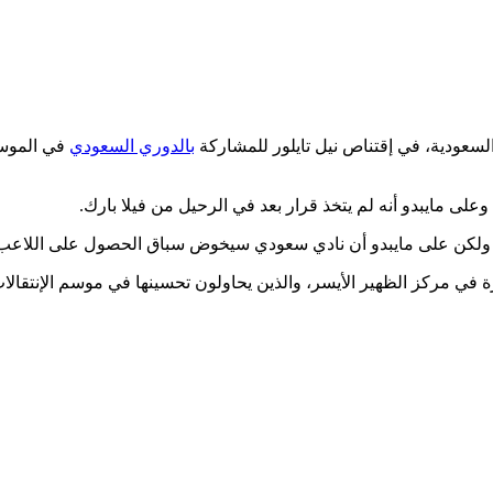
لسعودية، في إقتناص نيل تايلور للمشاركة
بالدوري السعودي
في الموس
ي، ولكن على مايبدو أن نادي سعودي سيخوض سباق الحصول على اللاعب
رة في مركز الظهير الأيسر، والذين يحاولون تحسينها في موسم الإنتقالا