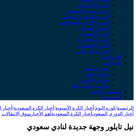
الدوري الفرنسي
دوري روشن السعودي
الدوري المصري الممتاز
الدوري الأردني للمحترفين
الدوري العراقي
الدوري المغربي
الدوري الجزائري
الدوري الهولندي
الدوري البرتغالي
الفيديوهات
المباريات
مباريات اليوم
مباريات الغد
مباريات الأمس
مباريات جارية حالياً
مسلسل بالجول
الموسوعة
الرئيسية
/
كورة اليوم
/
أخبار الكرة الآسيوية
/
أخبار الكرة السعودية
/
أخبار 
أخبار الدوري السعودي
أخبار الكرة السعودية
أهم الأخبار
سوق الإنتقالات
نيل تايلور وجهة جديدة لنادي سعودي