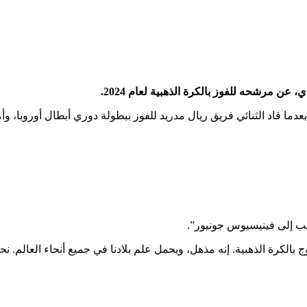
عن مرشحه للفوز بالكرة الذهبية لعام 2024.
عدما قاد الثنائي فريق ريال مدريد للفوز ببطولة دوري أبطال أوروبا، وأ
الكرة الذهبية. إنه مذهل، ويحمل علم بلادنا في جميع أنحاء العالم. نح