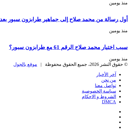
منذ يومين
أول رسالة من محمد صلاح إلى جماهير طرابزون سبور بعد 
منذ يومين
سبب اختيار محمد صلاح الرقم 61 مع طرابزون سبور؟
منذ يومين
© حقوق النشر 2026، جميع الحقوق محفوظة |
موقع بالجول
آخر الأخبار
من نحن
تواصل معنا
سياسة الخصوصية
الشروط و الاحكام
DMCA
فيسبوك
‫X
‫YouTube