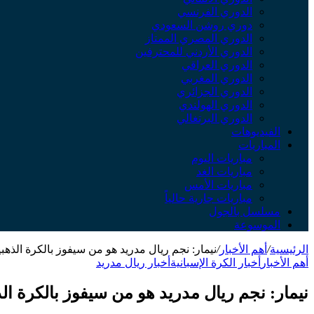
الدوري الفرنسي
دوري روشن السعودي
الدوري المصري الممتاز
الدوري الأردني للمحترفين
الدوري العراقي
الدوري المغربي
الدوري الجزائري
الدوري الهولندي
الدوري البرتغالي
الفيديوهات
المباريات
مباريات اليوم
مباريات الغد
مباريات الأمس
مباريات جارية حالياً
مسلسل بالجول
الموسوعة
الرئيسية
/
أهم الأخبار
/
نيمار: نجم ريال مدريد هو من سيفوز بالكرة الذهبي
أهم الأخبار
أخبار الكرة الإسبانية
أخبار ريال مدريد
نيمار: نجم ريال مدريد هو من سيفوز بالكرة الذ