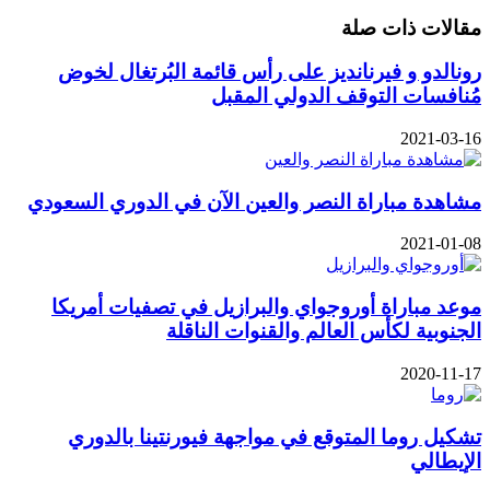
عبر
مقالات ذات صلة
البريد
رونالدو و فيرنانديز على رأس قائمة البُرتغال لخوض
مُنافسات التوقف الدولي المقبل
2021-03-16
مشاهدة مباراة النصر والعين الآن في الدوري السعودي
2021-01-08
موعد مباراة أوروجواي والبرازيل في تصفيات أمريكا
الجنوبية لكأس العالم والقنوات الناقلة
2020-11-17
تشكيل روما المتوقع في مواجهة فيورنتينا بالدوري
الإيطالي