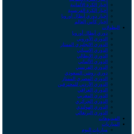
أخبار الكرة الألمانية
أخبار الكرة الفرنسية
أخبار دوري أبطال أوروبا
أخبار كأس العالم
البطولات
دوري أبطال أوروبا
الدوري الأوروبي
الدوري الإنجليزي الممتاز
الدوري الإسباني
الدوري الإيطالي
الدوري الألماني
الدوري الفرنسي
دوري روشن السعودي
الدوري المصري الممتاز
الدوري الأردني للمحترفين
الدوري العراقي
الدوري المغربي
الدوري الجزائري
الدوري الهولندي
الدوري البرتغالي
الفيديوهات
المباريات
مباريات اليوم