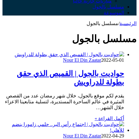
مباريات جارية حالياً
مسلسل بالجول
الموسوعة
الرئيسية
/
مسلسل بالجول
مسلسل بالجول
Nour El Din Zaatar
2022-05-01
حواديت بالجول | القميص الذي حقق
بطولة للدراويش
يقدم لكم موقع بالجول، خلال شهر رمضان عدد من القصص
المثيرة في عالم الساحرة المستديرة، لتسلية متابعينا الاعزاء
خلال الشهر…
أكمل القراءة »
Nour El Din Zaatar
2022-04-29