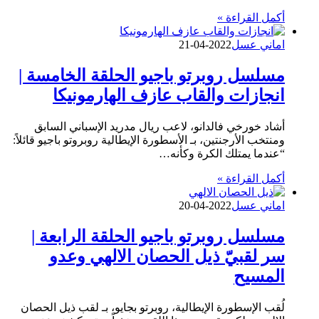
أكمل القراءة »
اماني عسل
2022-04-21
مسلسل روبرتو باجيو الحلقة الخامسة |
انجازات والقاب عازف الهارمونيكا
أشاد خورخي فالدانو، لاعب ريال مدريد الإسباني السابق
ومنتخب الأرجنتين، بـ الأسطورة الإيطالية روبروتو باجيو قائلاً:
“عندما يمتلك الكرة وكأنه…
أكمل القراءة »
اماني عسل
2022-04-20
مسلسل روبرتو باجيو الحلقة الرابعة |
سر لقبيّ ذيل الحصان الالهي وعدو
المسيح
لُقب الإسطورة الإيطالية، روبرتو بجايو، بـ لقب ذيل الحصان