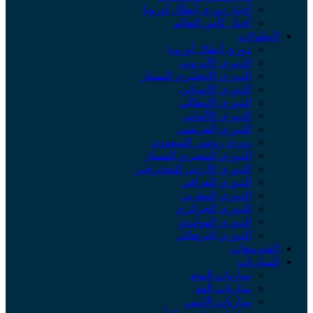
أخبار دوري أبطال أوروبا
أخبار كأس العالم
البطولات
دوري أبطال أوروبا
الدوري الأوروبي
الدوري الإنجليزي الممتاز
الدوري الإسباني
الدوري الإيطالي
الدوري الألماني
الدوري الفرنسي
دوري روشن السعودي
الدوري المصري الممتاز
الدوري الأردني للمحترفين
الدوري العراقي
الدوري المغربي
الدوري الجزائري
الدوري الهولندي
الدوري البرتغالي
الفيديوهات
المباريات
مباريات اليوم
مباريات الغد
مباريات الأمس