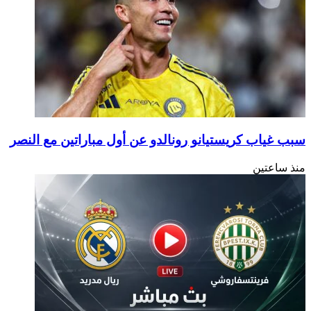
سبب غياب كريستيانو رونالدو عن أول مباراتين مع النصر
منذ ساعتين