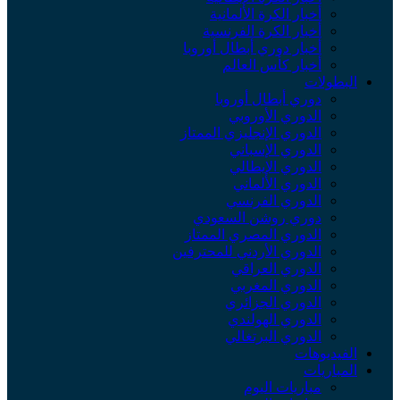
أخبار الكرة الألمانية
أخبار الكرة الفرنسية
أخبار دوري أبطال أوروبا
أخبار كأس العالم
البطولات
دوري أبطال أوروبا
الدوري الأوروبي
الدوري الإنجليزي الممتاز
الدوري الإسباني
الدوري الإيطالي
الدوري الألماني
الدوري الفرنسي
دوري روشن السعودي
الدوري المصري الممتاز
الدوري الأردني للمحترفين
الدوري العراقي
الدوري المغربي
الدوري الجزائري
الدوري الهولندي
الدوري البرتغالي
الفيديوهات
المباريات
مباريات اليوم