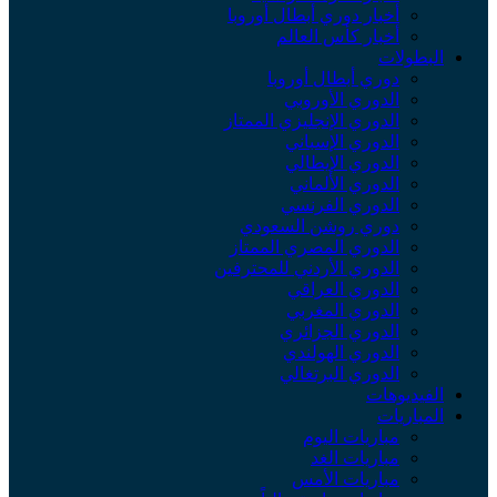
أخبار دوري أبطال أوروبا
أخبار كأس العالم
البطولات
دوري أبطال أوروبا
الدوري الأوروبي
الدوري الإنجليزي الممتاز
الدوري الإسباني
الدوري الإيطالي
الدوري الألماني
الدوري الفرنسي
دوري روشن السعودي
الدوري المصري الممتاز
الدوري الأردني للمحترفين
الدوري العراقي
الدوري المغربي
الدوري الجزائري
الدوري الهولندي
الدوري البرتغالي
الفيديوهات
المباريات
مباريات اليوم
مباريات الغد
مباريات الأمس