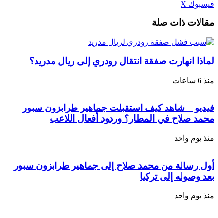
طباعة
لينكدإن
مشاركة
بينتيريست
فيسبوك
‫X
عبر
مقالات ذات صلة
البريد
لماذا انهارت صفقة انتقال رودري إلى ريال مدريد؟
منذ 6 ساعات
فيديو – شاهد كيف استقبلت جماهير طرابزون سبور
محمد صلاح في المطار؟ وردود أفعال اللاعب
منذ يوم واحد
أول رسالة من محمد صلاح إلى جماهير طرابزون سبور
بعد وصوله إلى تركيا
منذ يوم واحد