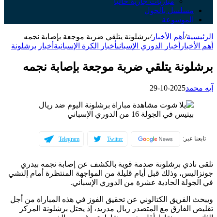
مباريات جارية حالياً
مسلسل بالجول
الموسوعة
الرئيسية
/
أهم الأخبار
/
برشلونة يتلقي ضربة موجعة بإصابة نجمه
أهم الأخبار
أخبار الدوري الإسباني
أخبار الكرة الإسبانية
أخبار برشلونة
برشلونة يتلقي ضربة موجعة بإصابة نجمه
آيه محمد
2025-10-29
تابعنا عبر:
Telegram
Twitter
تلقى نادي برشلونة صدمة قوية بالكشف عن إصابة نجمه بيدري
جونزاليس، وذلك قبل أيام قليلة من المواجهة المنتظرة أمام إلتشي
في الجولة الحادية عشرة من الدوري الإسباني.
ويبحث الفريق الكتالوني عن تحقيق الفوز في هذه المباراة من أجل
تقليص الفارق مع المتصدر ريال مدريد، إذ يحتل برشلونة المركز