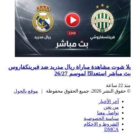
يلا شوت مشاهدة مباراة ريال مدريد ضد فيرينكفاروس
بث مباشر استعدادًا لموسم 26/27
منذ 22 ساعة
© حقوق النشر 2026، جميع الحقوق محفوظة |
موقع بالجول
آخر الأخبار
من نحن
تواصل معنا
سياسة الخصوصية
الشروط و الاحكام
DMCA