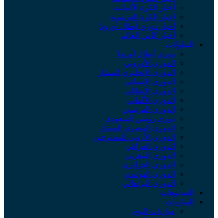
أخبار الكرة الألمانية
أخبار الكرة الفرنسية
أخبار دوري أبطال أوروبا
أخبار كأس العالم
البطولات
دوري أبطال أوروبا
الدوري الأوروبي
الدوري الإنجليزي الممتاز
الدوري الإسباني
الدوري الإيطالي
الدوري الألماني
الدوري الفرنسي
دوري روشن السعودي
الدوري المصري الممتاز
الدوري الأردني للمحترفين
الدوري العراقي
الدوري المغربي
الدوري الجزائري
الدوري الهولندي
الدوري البرتغالي
الفيديوهات
المباريات
مباريات اليوم