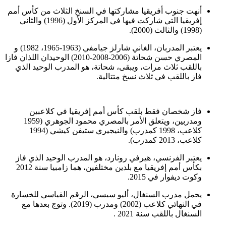
أنهت جنوب أفريقيا مشاركتها في السنخ الثلاث من كأس أمم
إفريقيا التي شاركت فيها في المركز الأول (1996) والثاني
(1998) والثالث (2000).
يعتبر المدربان، الغاني شارلز جيامفي (1963-1965، 1982) و
المصري حسن شحاتة (2006-2008-2010) الوحيدان اللذان فازا
باللقب ثلاث مرات، ويبقى، شحاتة، هو المدرب الوحيد الذي
فاز باللقب في ثلاث نسخ متتالية.
فاز شخصان فقط بلقب كأس أمم إفريقيا في كلاعبين
ومدربين، ويتعلق الأمر بالمصري محمود الجوهري (1959
كلاعب، 1998 كمدرب) والنيجيري ستيفن كيشي (1994
كلاعب، 2013 كمدرب).
يعتبر الفرنسي، هيرفي رونارد، هو المدرب الوحيد الذي فاز
بكأس أمم إفريقيا مع بلدين مختلفين، هما زامبيا سنة 2012
وكوت ديفوار في 2015.
يحمل مدرب السنغال، أليو سيسي، الرقم القياسي للخسارة
في النهائي كلاعب (2002) ومدرب (2019). وتوج بعدها مع
السنغال باللقب سنة 2021 .