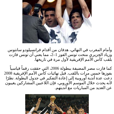
وأمام المغرب في النهائي، هدفان من أقدام فرانسيلودو سانتوس
وزياد الجزيري منحت تونس الفوز 1–2، مما يعني أن تونس فازت
بلقب كأس الأمم الإفريقية لأول مرة في تاريخها.
كما فازت مصر المضيفة ببطولة 2006، التي حققت رقماً قياسياً
بفوزها خمس مرات باللقب. قبل نهائيات كأس الأمم الإفريقية 2008
دعت عدة أندية أوروبية إلى إعادة التفكير في جدول البطولة. نظرًا
لأنه يحدث خلال الموسم الأوروبي، فإن اللاعبين المشاركين يغيبون
عن العديد من المباريات مع أنديتهم.