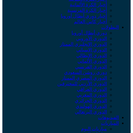
أخبار الكرة الألمانية
أخبار الكرة الفرنسية
أخبار دوري أبطال أوروبا
أخبار كأس العالم
البطولات
دوري أبطال أوروبا
الدوري الأوروبي
الدوري الإنجليزي الممتاز
الدوري الإسباني
الدوري الإيطالي
الدوري الألماني
الدوري الفرنسي
دوري روشن السعودي
الدوري المصري الممتاز
الدوري الأردني للمحترفين
الدوري العراقي
الدوري المغربي
الدوري الجزائري
الدوري الهولندي
الدوري البرتغالي
الفيديوهات
المباريات
مباريات اليوم