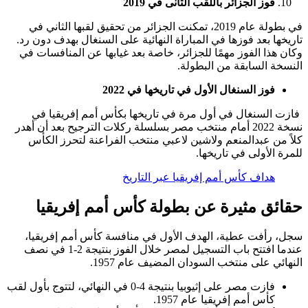
فوز الجزائر باللقب الثانى في 2019
في بطولة عام 2019، تمكنت الجزائر من تحقيق لقبها الثاني في
تاريخها بعد فوزها في المباراة النهائية على السنغال بهدف دون رد.
وكان هذا الفوز مهمًا للجزائر، خاصة بعد غيابها عن المنافسات في
النسخة السابقة من البطولة.
فوز السنغال الأول في تاريخها في 2022
فازت السنغال في أول مرة في تاريخها بكأس أمم إفريقيا في
نسخة 2022 أمام منتخب مصر بسلسلة ركلات الترجيح بعد أن أهدر
كلاً من عبدالمنعم ولاشين لاعبي منتخب الفراعنة لتحرز الكأس
للمرة الأولى في تاريخها.
هداف كأس أمم إفريقيا عبر التاريخ
حقائق مثيرة عن بطولة كأس أمم إفريقيا
سجل، رأفت عطية، الهدف الأول في منافسة كأس أمم إفريقيا،
عندما افتتح باب التسجيل لمصر خلال الفوز بنتيجة 2-1 في نصف
النهائي على منتخب السودان المضيف عام 1957.
فازت مصر على إثيوبيا بنتيجة 4-0 في النهائي، لتتوج بأول لقب
كأس أمم إفريقيا عام 1957.