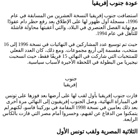
عودة جنوب إفريقيا
استضافت جنوب إفريقيا النسخة العشرين من المسابقة في عام
1996، مسجلة أول ظهور لها على الإطلاق بعد رفع حظر دام عقودًا
مع نهاية الفصل العنصري في البلاد، والتي أعقبتها محاولة فاشلة
للتأهل في عام 1994.
حيث تم توسيع عدد المشاركين في النهائيات في نسخة 1996 إلى 16
منتخب، مقسمة إلى أربع مجموعات. ومع ذلك، كان العدد الفعلي
للمنتخبات التي شاركت في النهائي 15 فريقًا فقط، حيث انسحبت
نيجيريا من البطولة في اللحظة الأخيرة لأسباب سياسية.
جنوب
إفريقيا
فازت جنوب إفريقيا بأول لقب لها على أرضها بعد فوزها على تونس
في المباراة النهائية، وصل الجنوب إفريقيون إلى النهائي مرة أخرى
بعد ذلك بعامين في نسخة 1998 المقامة في بوركينا فاسو، لكنهم لم
يتمكنوا من الدفاع عن لقبهم، وخسروا أمام مصر التي فازت بالكأس
الرابعة.
الثلاثية المصرية ولقب تونس الأول