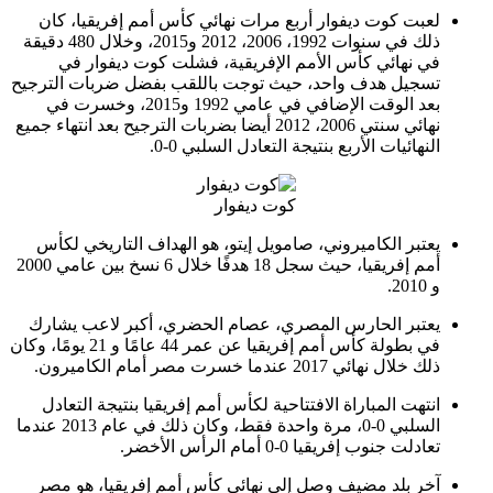
لعبت كوت ديفوار أربع مرات نهائي كأس أمم إفريقيا، كان
ذلك في سنوات 1992، 2006، 2012 و2015، وخلال 480 دقيقة
في نهائي كأس الأمم الإفريقية، فشلت كوت ديفوار في
تسجيل هدف واحد، حيث توجت باللقب بفضل ضربات الترجيح
بعد الوقت الإضافي في عامي 1992 و2015، وخسرت في
نهائي سنتي 2006، 2012 أيضا بضربات الترجيح بعد انتهاء جميع
النهائيات الأربع بنتيجة التعادل السلبي 0-0.
كوت ديفوار
يعتبر الكاميروني، صامويل إيتو، هو الهداف التاريخي لكأس
أمم إفريقيا، حيث سجل 18 هدفًا خلال 6 نسخ بين عامي 2000
و 2010.
يعتبر الحارس المصري، عصام الحضري، أكبر لاعب يشارك
في بطولة كأس أمم إفريقيا عن عمر 44 عامًا و 21 يومًا، وكان
ذلك خلال نهائي 2017 عندما خسرت مصر أمام الكاميرون.
انتهت المباراة الافتتاحية لكأس أمم إفريقيا بنتيجة التعادل
السلبي 0-0، مرة واحدة فقط، وكان ذلك في عام 2013 عندما
تعادلت جنوب إفريقيا 0-0 أمام الرأس الأخضر.
آخر بلد مضيف وصل إلى نهائي كأس أمم إفريقيا، هو مصر