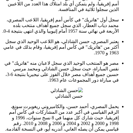
أمم إفريقيا، ولم يتمكن أي بلد امتلاك هذا العدد من اللاعبين
الذين سجلوا ثلاثية في المنافسة.
سجل أول “هاتريك” في كأس أمم إفريقيا، اللاعب المصري،
محمد دياب العطار، الذي سجل جميع أهداف منتخب بلده
الأربعة في نهائي سنة 1957 أمام إثيوبيا والذي انتهى بنتيجة 4-0.
يعتبر المصري، حسن الشاذلي، هو اللاعب الوحيد الذي سجل
أكثر من “هاتريك” في كأس أمم إفريقيا، وقام بذلك في عامي
1963 و 1970.
مصر هو المنتخب الوحيد الذي سجل لاعبان منه “هاتريك” في
نفس المباراة، حيث سجل حسن الشاذلي ومحمد مرسي
حسين جميع أهداف مصر خلال الفوز على نيجيريا بنتيجة 6-3،
في مباراة دور المجموعات عام 1963.
حسن الشاذلي
يحمل المصري، أحمد حسن، والكاميروني ريغوبرت سونغ،
الرقم القياسي في أكبر عدد من المشاركات في كأس أمم
إفريقيا، حيث شارك كل منهما في 8 نسخ سنوات، 1996 و
1998 و 2000 و 2002 و 2004 و 2006 و 2008 و 2010. رقم
قياسي يمكن أن يصله الغاني، أندريه أيو، في النسخة القادمة.