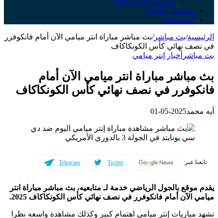
مباريات جارية حالياً
سلسل بالجول
لموسوعة
ة
/
بث مباشر
/
بث مباشر مباراة انتر ميامي الآن أمام فانكوفرر
 نهائي كأس الكونكاكاف
شر
أخبار إنتر ميامي
اشر مباراة انتر ميامي الآن أمام
وفرر في نصف نهائي كأس الكونكاكاف
مد
2025-05-01
عبر:
Telegram
Twitter
قع بالجول الرياضي خدمة لـ متابعيه، بث مباشر مباراة انتر
لآن أمام فانكوفرر في نصف نهائي كأس الكونكاكاف 2025.
باريات إنتر ميامي اهتمام كبير وكذلك مشاهدة واسعه نظرا