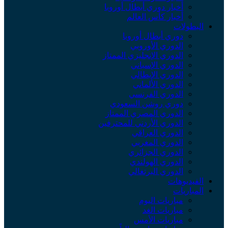
أخبار دوري أبطال أوروبا
أخبار كأس العالم
لبطولات
دوري أبطال أوروبا
الدوري الأوروبي
الدوري الإنجليزي الممتاز
الدوري الإسباني
الدوري الإيطالي
الدوري الألماني
الدوري الفرنسي
دوري روشن السعودي
الدوري المصري الممتاز
الدوري الأردني للمحترفين
الدوري العراقي
الدوري المغربي
الدوري الجزائري
الدوري الهولندي
الدوري البرتغالي
لفيديوهات
لمباريات
مباريات اليوم
مباريات الغد
مباريات الأمس