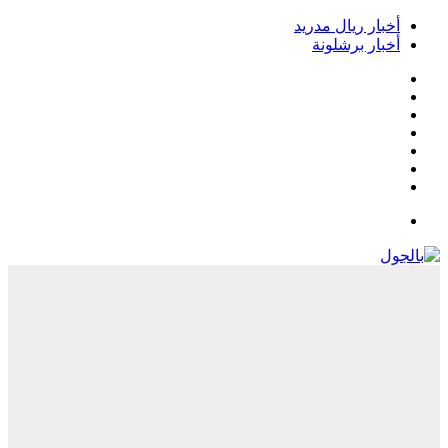
خبار ريال مدريد
خبار برشلونة
يسبوك
‫
‫YouTub
نستقرام
Google
Pla
يلقرام
لقائمة