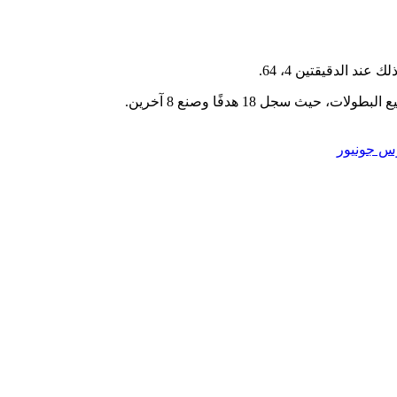
د الدقيقتين 4، 64.
س جونيور