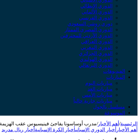
الدوري الإيطالي
الدوري الألماني
الدوري الفرنسي
دوري روشن السعودي
الدوري المصري الممتاز
الدوري الأردني للمحترفين
الدوري العراقي
الدوري المغربي
الدوري الجزائري
الدوري الهولندي
الدوري البرتغالي
الفيديوهات
المباريات
مباريات اليوم
مباريات الغد
مباريات الأمس
مباريات جارية حالياً
مسلسل بالجول
الموسوعة
الرئيسية
/
أهم الأخبار
/
مدرب أوساسونا يفاجئ فينيسيوس عقب الهزيمة أم
أهم الأخبار
أخبار الدوري الإسباني
أخبار الكرة الإسبانية
أخبار ريال مدريد