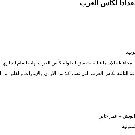
دادا لكأس العرب
عرب.
محافظة الإسماعيلية تحضيرًا لبطولة كأس العرب نهاية العام الجاري.
الثة بكأس العرب التي تضم كلا من الأردن والإمارات والفائز من لق
لونش – عمر جابر
سولية