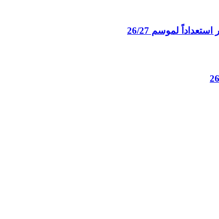
عداداً لموسم 26/27