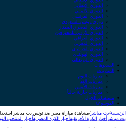
الدوري الإيطالي
الدوري الألماني
الدوري الفرنسي
دوري روشن السعودي
الدوري المصري الممتاز
الدوري الأردني للمحترفين
الدوري العراقي
الدوري المغربي
الدوري الجزائري
الدوري الهولندي
الدوري البرتغالي
الفيديوهات
المباريات
مباريات اليوم
مباريات الغد
مباريات الأمس
مباريات جارية حالياً
مسلسل بالجول
الموسوعة
الرئيسية
/
بث مباشر
/
مشاهدة مباراة مصر ضد تونس بث مباشر استعدا
بث مباشر
أخبار الكرة الأفريقية
أخبار الكرة المصرية
أخبار المنتخب التو