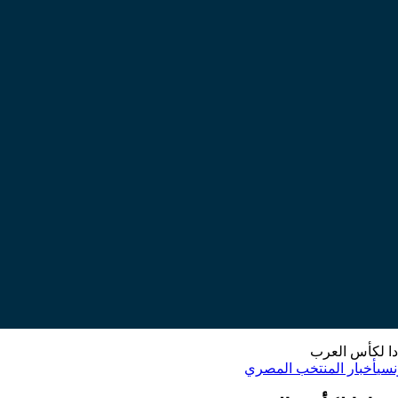
دا لكأس العرب
نسي
أخبار المنتخب المصري