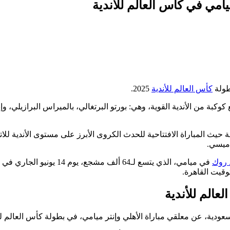
امي في كأس العالم للأندية
طولة
كأس العالم للأندية
2025.
مارد الأحمر في المجموعة الأولى لكأس العالم للأندية 2025، مع كوكبة من الأندية القوية، وهي: بورتو البرتغالي، بالميراس البرازيلي، و
ة حيث المباراة الافتتاحية للحدث الكروى الأبرز على مستوى الأندية للات
 روك
في ميامي، الذي يتسع لـ64 ألف مشجع، يوم 14 يونيو ال
عالم للأندية
عودية، عن معلقي مباراة الأهلي وإنتر ميامي، في بطولة كأس العالم للأ