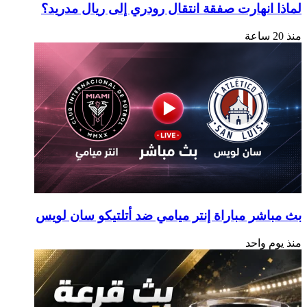
لماذا انهارت صفقة انتقال رودري إلى ريال مدريد؟
منذ 20 ساعة
بث مباشر مباراة إنتر ميامي ضد أتلتيكو سان لويس
منذ يوم واحد