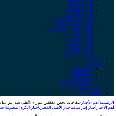
الدوري الإيطالي
الدوري الألماني
الدوري الفرنسي
دوري روشن السعودي
الدوري المصري الممتاز
الدوري الأردني للمحترفين
الدوري العراقي
الدوري المغربي
الدوري الجزائري
الدوري الهولندي
الدوري البرتغالي
الفيديوهات
المباريات
مباريات اليوم
مباريات الغد
مباريات الأمس
مباريات جارية حالياً
مسلسل بالجول
الموسوعة
الرئيسية
/
أهم الأخبار
/
مفاجآت تخص معلقين مباراة الأهلي ضد إنتر ميام
أهم الأخبار
أخبار إنتر ميامي
أخبار الأهلي المصري
أخبار الكرة المصرية
أخبا