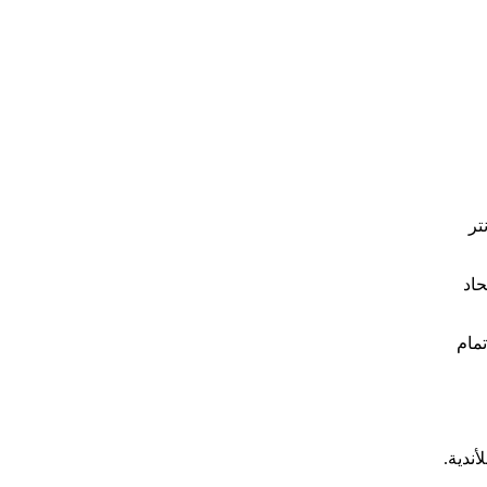
إنتر
حاد
جاري في تمام
ندية.