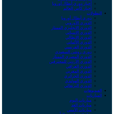
أخبار دوري أبطال أوروبا
أخبار كأس العالم
البطولات
دوري أبطال أوروبا
الدوري الأوروبي
الدوري الإنجليزي الممتاز
الدوري الإسباني
الدوري الإيطالي
الدوري الألماني
الدوري الفرنسي
دوري روشن السعودي
الدوري المصري الممتاز
الدوري الأردني للمحترفين
الدوري العراقي
الدوري المغربي
الدوري الجزائري
الدوري الهولندي
الدوري البرتغالي
الفيديوهات
المباريات
مباريات اليوم
مباريات الغد
مباريات الأمس