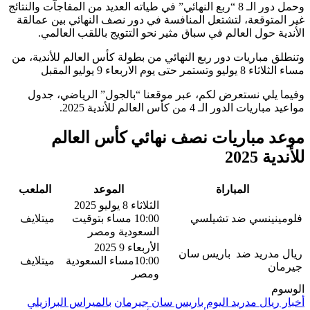
وحمل دور الـ 8 “ربع النهائي” في طياته العديد من المفاجآت والنتائج
غير المتوقعة، لتشتعل المنافسة في دور نصف النهائي بين عمالقة
الأندية حول العالم في سباق مثير نحو التتويج باللقب العالمي.
وتنطلق مباريات دور ربع النهائي من بطولة كأس العالم للأندية، من
مساء الثلاثاء 8 يوليو وتستمر حتى يوم الاربعاء 9 يوليو المقبل
وفيما يلي نستعرض لكم، عبر موقعنا “بالجول” الرياضي، جدول
مواعيد مباريات الدور الـ 4 من كأس العالم للأندية 2025.
موعد مباريات نصف نهائي كأس العالم
للأندية 2025
المباراة
الموعد
الملعب
الثلاثاء 8 يوليو 2025
فلومينينسي ضد تشيلسي
10:00 مساء بتوقيت
ميتلايف
السعودية ومصر
الأربعاء 9 2025
ريال مدريد ضد باريس سان
10:00مساء السعودية
ميتلايف
جيرمان
ومصر
الوسوم
أخبار ريال مدريد اليوم
باريس سان جيرمان
بالميراس البرازيلي