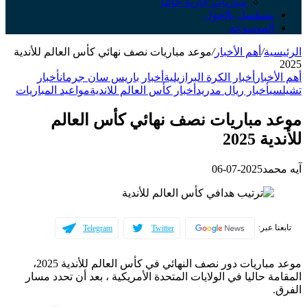
مباريات جارية حالياً
مسلسل بالجول
الموسوعة
الرئيسية
/
أهم الأخبار
/
موعد مباريات نصف نهائي كأس العالم للأندية
2025
أهم الأخبار
أخبار الكرة البرازيلية
أخبار باريس سان جرمان
أخبار
تشيلسي
أخبار ريال مدريد
أخبار كأس العالم للاندية
مواعيد المباريات
موعد مباريات نصف نهائي كأس العالم
للأندية 2025
آيه محمد
2025-07-06
تابعنا عبر:
Telegram
Twitter
موعد مباريات دور نصف النهائي في كأس العالم للأندية 2025،
المقامة حاليا في الولايات المتحدة الأمريكية ، بعد أن تحدد مسار
الفرق.