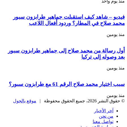
 واحد
 – شاهد كيف استقبلت جماهير طرابزون سبور
صلاح في المطار؟ وردود أفعال اللاعب
مين
سالة من محمد صلاح إلى جماهير طرابزون سبور
وله إلى تركيا
مين
ر محمد صلاح الرقم 61 مع طرابزون سبور؟
مين
، جميع الحقوق محفوظة |
موقع بالجول
خر الأخبار
ن نحن
واصل معنا
ياسة الخصوصية