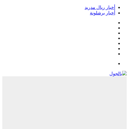
خبار ريال مدريد
خبار برشلونة
يسبوك
‫
‫YouTub
نستقرام
Google
Pla
يلقرام
لقائمة