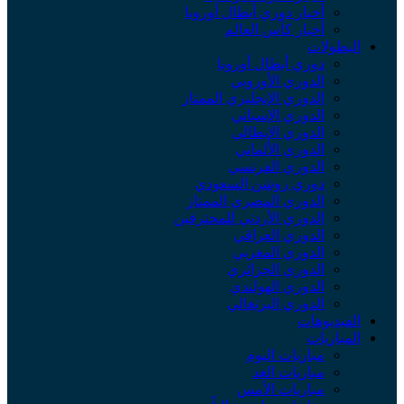
أخبار دوري أبطال أوروبا
أخبار كأس العالم
لبطولات
دوري أبطال أوروبا
الدوري الأوروبي
الدوري الإنجليزي الممتاز
الدوري الإسباني
الدوري الإيطالي
الدوري الألماني
الدوري الفرنسي
دوري روشن السعودي
الدوري المصري الممتاز
الدوري الأردني للمحترفين
الدوري العراقي
الدوري المغربي
الدوري الجزائري
الدوري الهولندي
الدوري البرتغالي
لفيديوهات
لمباريات
مباريات اليوم
مباريات الغد
مباريات الأمس