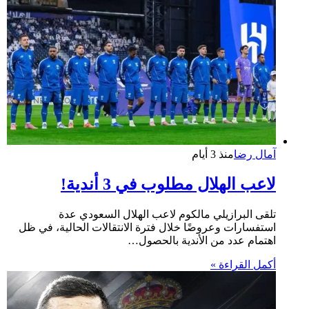
آمال رضا
منذ 3 أيام
لاعب الهلال مطلوب في 3 أندية!
تلقى البرازيلي مالكوم لاعب الهلال السعودي عدة
استفسارات وعروضًا خلال فترة الانتقالات الحالية، في ظل
اهتمام عدد من الأندية بالحصول…
أكمل القراءة »