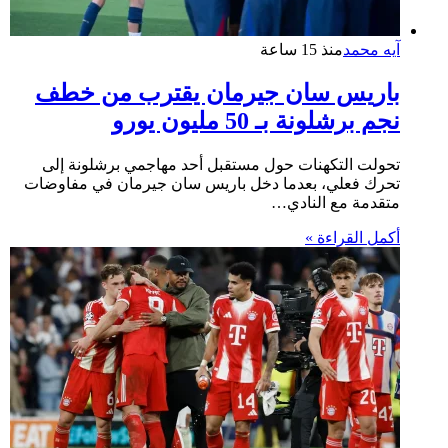
آيه محمد
منذ 15 ساعة
باريس سان جيرمان يقترب من خطف
نجم برشلونة بـ 50 مليون يورو
تحولت التكهنات حول مستقبل أحد مهاجمي برشلونة إلى
تحرك فعلي، بعدما دخل باريس سان جيرمان في مفاوضات
متقدمة مع النادي…
أكمل القراءة »