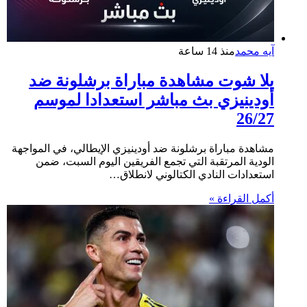
آيه محمد
منذ 14 ساعة
يلا شوت مشاهدة مباراة برشلونة ضد
أودينيزي بث مباشر استعدادا لموسم
26/27
مشاهدة مباراة برشلونة ضد أودينيزي الإيطالي، في المواجهة
الودية المرتقبة التي تجمع الفريقين اليوم السبت، ضمن
استعدادات النادي الكتالوني لانطلاق…
أكمل القراءة »