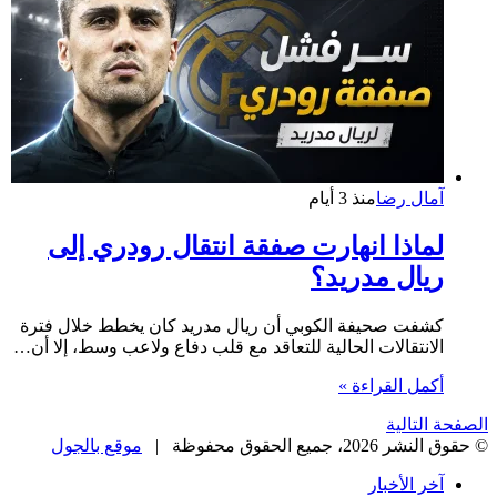
آمال رضا
منذ 3 أيام
لماذا انهارت صفقة انتقال رودري إلى
ريال مدريد؟
كشفت صحيفة الكوبي أن ريال مدريد كان يخطط خلال فترة
الانتقالات الحالية للتعاقد مع قلب دفاع ولاعب وسط، إلا أن…
أكمل القراءة »
الصفحة التالية
© حقوق النشر 2026، جميع الحقوق محفوظة |
موقع بالجول
آخر الأخبار