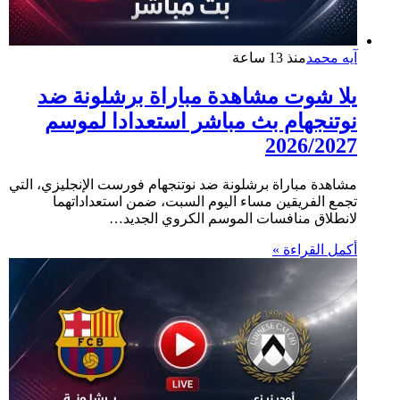
آيه محمد
منذ 13 ساعة
يلا شوت مشاهدة مباراة برشلونة ضد
نوتنجهام بث مباشر استعدادا لموسم
2026/2027
مشاهدة مباراة برشلونة ضد نوتنجهام فورست الإنجليزي، التي
تجمع الفريقين مساء اليوم السبت، ضمن استعداداتهما
لانطلاق منافسات الموسم الكروي الجديد…
أكمل القراءة »