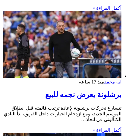
أكمل القراءة »
آيه محمد
منذ 17 ساعة
برشلونة يعرض نجمه للبيع
تتسارع تحركات برشلونة لإعادة ترتيب قائمته قبل انطلاق
الموسم الجديد، ومع ازدحام الخيارات داخل الفريق، بدأ النادي
الكتالوني في اتخاذ…
أكمل القراءة »