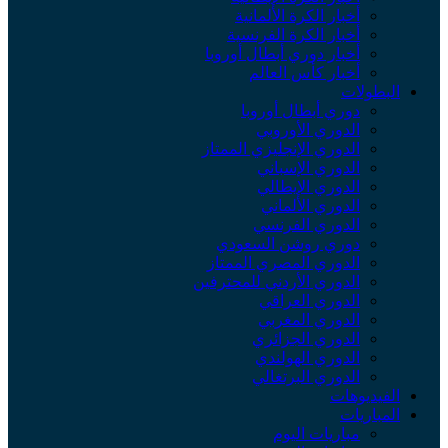
أخبار الكرة الألمانية
أخبار الكرة الفرنسية
أخبار دوري أبطال أوروبا
أخبار كأس العالم
البطولات
دوري أبطال أوروبا
الدوري الأوروبي
الدوري الإنجليزي الممتاز
الدوري الإسباني
الدوري الإيطالي
الدوري الألماني
الدوري الفرنسي
دوري روشن السعودي
الدوري المصري الممتاز
الدوري الأردني للمحترفين
الدوري العراقي
الدوري المغربي
الدوري الجزائري
الدوري الهولندي
الدوري البرتغالي
الفيديوهات
المباريات
مباريات اليوم