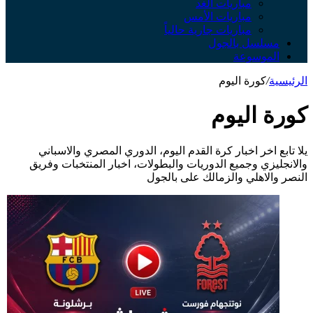
مباريات الغد
مباريات الأمس
مباريات جارية حالياً
مسلسل بالجول
الموسوعة
الرئيسية
/
كورة اليوم
كورة اليوم
يلا تابع اخر اخبار كرة القدم اليوم، الدوري المصري والاسباني
والانجليزي وجميع الدوريات والبطولات، اخبار المنتخبات وفريق
النصر والاهلي والزمالك على بالجول