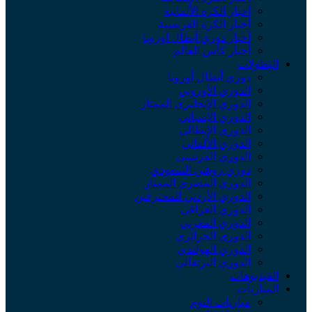
أخبار الكرة الألمانية
أخبار الكرة الفرنسية
أخبار دوري أبطال أوروبا
أخبار كأس العالم
البطولات
دوري أبطال أوروبا
الدوري الأوروبي
الدوري الإنجليزي الممتاز
الدوري الإسباني
الدوري الإيطالي
الدوري الألماني
الدوري الفرنسي
دوري روشن السعودي
الدوري المصري الممتاز
الدوري الأردني للمحترفين
الدوري العراقي
الدوري المغربي
الدوري الجزائري
الدوري الهولندي
الدوري البرتغالي
الفيديوهات
المباريات
مباريات اليوم