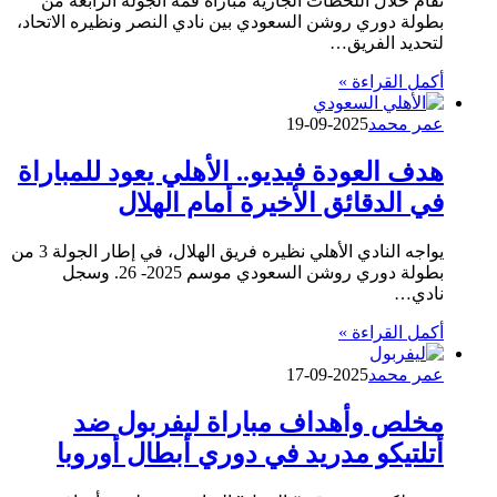
تُقام خلال اللحظات الجارية مباراة قمة الجولة الرابعة من
بطولة دوري روشن السعودي بين نادي النصر ونظيره الاتحاد،
لتحديد الفريق…
أكمل القراءة »
عمر محمد
2025-09-19
هدف العودة فيديو.. الأهلي يعود للمباراة
في الدقائق الأخيرة أمام الهلال
يواجه النادي الأهلي نظيره فريق الهلال، في إطار الجولة 3 من
بطولة دوري روشن السعودي موسم 2025- 26. وسجل
نادي…
أكمل القراءة »
عمر محمد
2025-09-17
مخلص وأهداف مباراة ليفربول ضد
أتلتيكو مدريد في دوري أبطال أوروبا