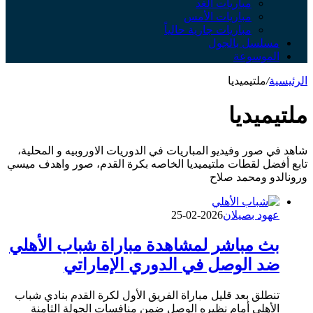
مباريات الغد
مباريات الأمس
مباريات جارية حالياً
مسلسل بالجول
الموسوعة
الرئيسية
/
ملتيميديا
ملتيميديا
شاهد في صور وفيديو المباريات في الدوريات الاوروبيه و المحلية،
تابع أفضل لقطات ملتيميديا الخاصه بكرة القدم، صور واهدف ميسي
ورونالدو ومحمد صلاح
عهود بصيلان
2026-02-25
بث مباشر لمشاهدة مباراة شباب الأهلي
ضد الوصل في الدوري الإماراتي
تنطلق بعد قليل مباراة الفريق الأول لكرة القدم بنادي شباب
الأهلي أمام نظيره الوصل ضمن منافسات الجولة الثامنة