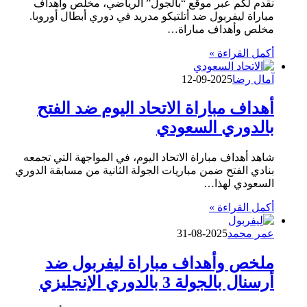
نقدم لكم عبر موقع “بالجول” الرياضي، مخلص وأهداف
مباراة ليفربول ضد أتلتيكو مدريد في دوري أبطال أوروبا.
مخلص وأهداف مباراة…
أكمل القراءة »
آمال رضا
2025-09-12
أهداف مباراة الاتحاد اليوم ضد الفتح
بالدوري السعودي
شاهد أهداف مباراة الاتحاد اليوم، في المواجهة التي تجمعه
بنادي الفتح ضمن مباريات الجولة الثانية من مسابقة الدوري
السعودي لهذا…
أكمل القراءة »
عمر محمد
2025-08-31
ملخص وأهداف مباراة ليفربول ضد
أرسنال بالجولة 3 بالدوري الإنجليزي