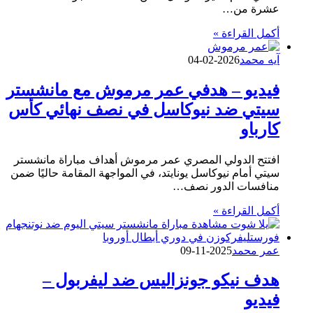
عشرة من…
أكمل القراءة »
آيه محمد
2026-02-04
فيديو – هدفي عمر مرموش مع مانشستر
سيتي ضد نيوكاسل في نصف نهائي كأس
كارباو
افتتح الدولي المصري عمر مرموش أهداف مباراة مانشستر
سيتي أمام نيوكاسل يونايتد، في المواجهة المقامة حاليًا ضمن
منافسات الدور نصف…
أكمل القراءة »
عمر محمد
2025-11-09
هدف نيكو جونزاليس ضد ليفربول –
فيديو