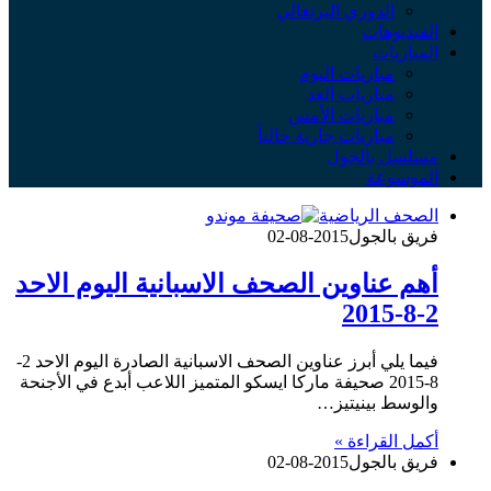
الدوري البرتغالي
الفيديوهات
المباريات
مباريات اليوم
مباريات الغد
مباريات الأمس
مباريات جارية حالياً
مسلسل بالجول
الموسوعة
الصحف الرياضية
فريق بالجول
2015-08-02
أهم عناوين الصحف الاسبانية اليوم الاحد
2-8-2015
فيما يلي أبرز عناوين الصحف الاسبانية الصادرة اليوم الاحد 2-
8-2015 صحيفة ماركا ايسكو المتميز اللاعب أبدع في الأجنحة
والوسط بينيتيز…
أكمل القراءة »
فريق بالجول
2015-08-02