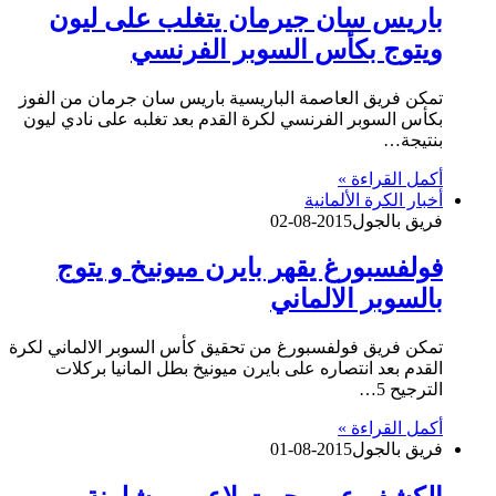
باريس سان جيرمان يتغلب على ليون
ويتوج بكأس السوبر الفرنسي
تمكن فريق العاصمة الباريسية باريس سان جرمان من الفوز
بكأس السوبر الفرنسي لكرة القدم بعد تغلبه على نادي ليون
بنتيجة…
أكمل القراءة »
أخبار الكرة الألمانية
فريق بالجول
2015-08-02
فولفسبورغ يقهر بايرن ميونيخ و يتوج
بالسوبر الالماني
تمكن فريق فولفسبورغ من تحقيق كأس السوبر الالماني لكرة
القدم بعد انتصاره على بايرن ميونيخ بطل المانيا بركلات
الترجيح 5…
أكمل القراءة »
فريق بالجول
2015-08-01