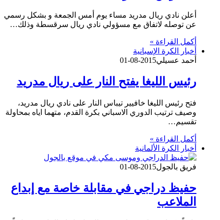
أعلن نادي ريال مدريد مساء يوم أمس الجمعة و بشكل رسمي
عن توصله لاتفاق مع مسؤولي نادي ريال سرقسطة وذلك…
أكمل القراءة »
أخبار الكرة الإسبانية
أحمد عسيلي
2015-08-01
رئيس الليغا يفتح النار على ريال مدريد
فتح رئيس الليغا خافيير تيباس النار على نادي ريال مدريد،
وصيف ترتيب الدوري الاسباني بكرة القدم، متهما اياه بمحاولة
تقسيم…
أكمل القراءة »
أخبار الكرة الألمانية
فريق بالجول
2015-08-01
حفيظ دراجي في مقابلة خاصة مع إبداع
الملاعب