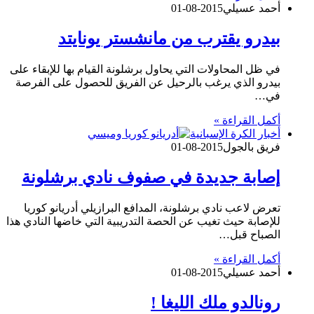
أحمد عسيلي
2015-08-01
بيدرو يقترب من مانشستر يونايتد
في ظل المحاولات التي يحاول برشلونة القيام بها للإبقاء على
بيدرو الذي يرغب بالرحيل عن الفريق للحصول على الفرصة
في…
أكمل القراءة »
أخبار الكرة الإسبانية
فريق بالجول
2015-08-01
إصابة جديدة في صفوف نادي برشلونة
تعرض لاعب نادي برشلونة، المدافع البرازيلي أدريانو كوريا
للإصابة حيث تغيب عن الحصة التدريبية التي خاضها النادي هذا
الصباح قبل…
أكمل القراءة »
أحمد عسيلي
2015-08-01
رونالدو ملك الليغا !