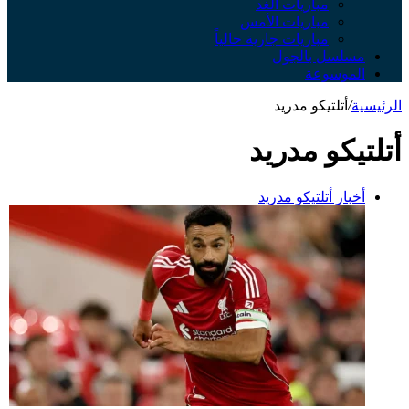
مباريات الغد
مباريات الأمس
مباريات جارية حالياً
مسلسل بالجول
الموسوعة
الرئيسية
/
أتلتيكو مدريد
أتلتيكو مدريد
أخبار أتلتيكو مدريد