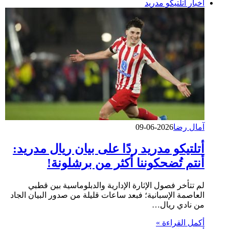
أخبار أتلتيكو مدريد
آمال رضا
2026-06-09
أتلتيكو مدريد ردًا على بيان ريال مدريد:
أنتم تُضحكوننا أكثر من برشلونة!
لم تتأخر فصول الإثارة الإدارية والدبلوماسية بين قطبي
العاصمة الإسبانية؛ فبعد ساعات قليلة من صدور البيان الجاد
من نادي ريال…
أكمل القراءة »