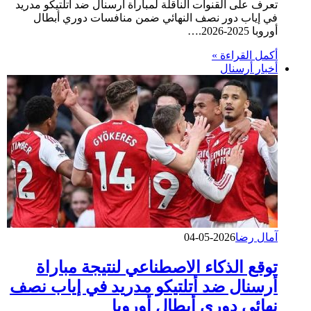
تعرف على القنوات الناقلة لمباراة أرسنال ضد أتلتيكو مدريد
في إياب دور نصف النهائي ضمن منافسات دوري أبطال
أوروبا 2025-2026.…
أكمل القراءة »
أخبار أرسنال
آمال رضا
2026-05-04
توقع الذكاء الاصطناعي لنتيجة مباراة
أرسنال ضد أتلتيكو مدريد في إياب نصف
نهائي دوري أبطال أوروبا