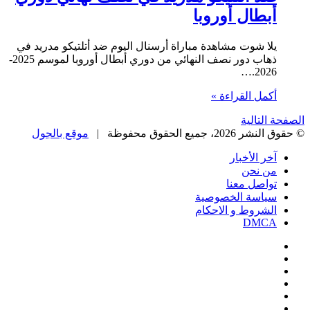
أبطال أوروبا
يلا شوت مشاهدة مباراة أرسنال اليوم ضد أتلتيكو مدريد في
ذهاب دور نصف النهائي من دوري أبطال أوروبا لموسم 2025-
2026.…
أكمل القراءة »
الصفحة التالية
© حقوق النشر 2026، جميع الحقوق محفوظة |
موقع بالجول
آخر الأخبار
من نحن
تواصل معنا
سياسة الخصوصية
الشروط و الاحكام
DMCA
فيسبوك
‫X
‫YouTube
انستقرام
‏Google