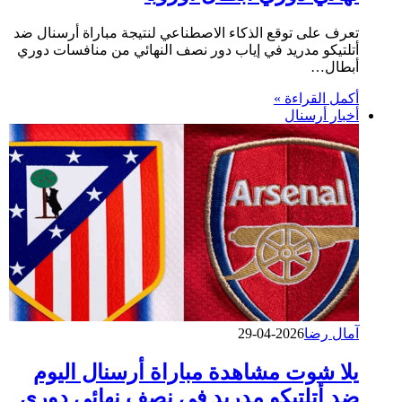
تعرف على توقع الذكاء الاصطناعي لنتيجة مباراة أرسنال ضد
أتلتيكو مدريد في إياب دور نصف النهائي من منافسات دوري
أبطال…
أكمل القراءة »
أخبار أرسنال
آمال رضا
2026-04-29
يلا شوت مشاهدة مباراة أرسنال اليوم
ضد أتلتيكو مدريد في نصف نهائي دوري