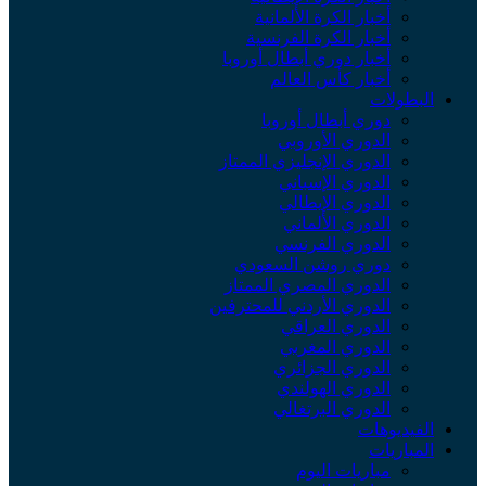
أخبار الكرة الألمانية
أخبار الكرة الفرنسية
أخبار دوري أبطال أوروبا
أخبار كأس العالم
البطولات
دوري أبطال أوروبا
الدوري الأوروبي
الدوري الإنجليزي الممتاز
الدوري الإسباني
الدوري الإيطالي
الدوري الألماني
الدوري الفرنسي
دوري روشن السعودي
الدوري المصري الممتاز
الدوري الأردني للمحترفين
الدوري العراقي
الدوري المغربي
الدوري الجزائري
الدوري الهولندي
الدوري البرتغالي
الفيديوهات
المباريات
مباريات اليوم