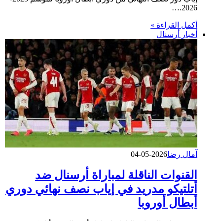
2026.…
أكمل القراءة »
أخبار أرسنال
آمال رضا
2026-05-04
​القنوات الناقلة لمباراة أرسنال ضد
أتلتيكو مدريد في إياب نصف نهائي دوري
أبطال أوروبا