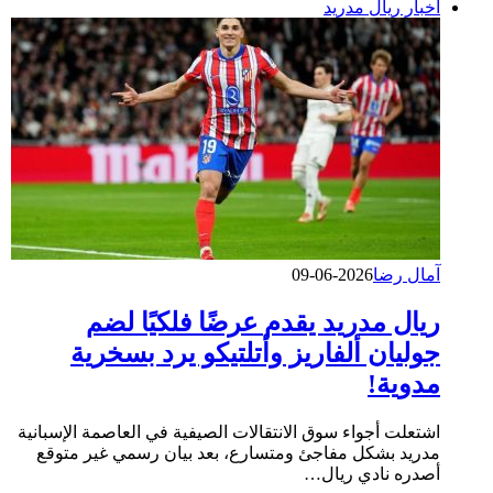
أخبار ريال مدريد
آمال رضا
2026-06-09
ريال مدريد يقدم عرضًا فلكيًا لضم
جوليان ألفاريز وأتلتيكو يرد بسخرية
مدوية!
اشتعلت أجواء سوق الانتقالات الصيفية في العاصمة الإسبانية
مدريد بشكل مفاجئ ومتسارع، بعد بيان رسمي غير متوقع
أصدره نادي ريال…