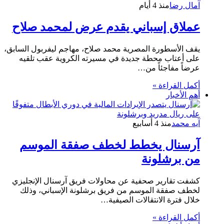
آمال رضا
منذ 4 أيام
عملاق إسباني يقدم عرض لمحمد صلاح
يقف الأسطورة المصرية محمد صلاح، مهاجم ليفربول السابق،
على أعتاب محطة جديدة في مسيرته الكروية عقب تلقيه
عرضاً مفاجئاً من…
أكمل القراءة »
أهم الأخبار
آيه محمد
منذ 4 أسابيع
آرسنال يخطط لخطف صفقة الموسم
من برشلونة
كشفت تقارير صحفية عن محاولات فريق آرسنال الإنجليزي
لخطف صفقة الموسم من فريق برشلونة الإسباني، وذلك
خلال فترة الانتقالات الصيفية…
أكمل القراءة »