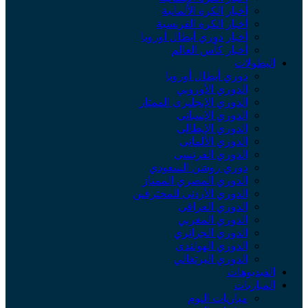
أخبار الكرة الألمانية
أخبار الكرة الفرنسية
أخبار دوري أبطال أوروبا
أخبار كأس العالم
البطولات
دوري أبطال أوروبا
الدوري الأوروبي
الدوري الإنجليزي الممتاز
الدوري الإسباني
الدوري الإيطالي
الدوري الألماني
الدوري الفرنسي
دوري روشن السعودي
الدوري المصري الممتاز
الدوري الأردني للمحترفين
الدوري العراقي
الدوري المغربي
الدوري الجزائري
الدوري الهولندي
الدوري البرتغالي
الفيديوهات
المباريات
مباريات اليوم