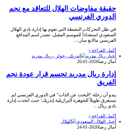
حقيقة مفاوضات الهلال للتعاقد مع نجم
الدوري الفرنسي
في ظل التحركات النشطة التي تقوم بها إدارة نادي الهلال
السعودي استعداداً للموسم المقبل، تصدر اسم المدافع
الفرنسي مالانغ سار،…
أكمل القراءة »
أخبار ريال مدريد
آمال رضا
2026-01-26
إدارة ريال مدريد تحسم قرار عودة نجم
الفريق
يبدو أن رحلة “البحث عن الذات” في الدوري الفرنسي لم
تستغرق طويلاً للجوهرة البرازيلية إندريك؛ حيث اتخذت إدارة
نادي ريال…
أكمل القراءة »
أخبار الهلال السعودي
آمال رضا
2026-01-24