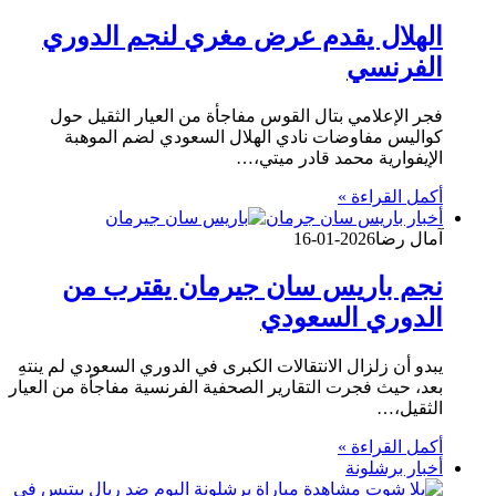
الهلال يقدم عرض مغري لنجم الدوري
الفرنسي
فجر الإعلامي بتال القوس مفاجأة من العيار الثقيل حول
كواليس مفاوضات نادي الهلال السعودي لضم الموهبة
الإيفوارية محمد قادر ميتي،…
أكمل القراءة »
أخبار باريس سان جرمان
آمال رضا
2026-01-16
نجم باريس سان جيرمان يقترب من
الدوري السعودي
يبدو أن زلزال الانتقالات الكبرى في الدوري السعودي لم ينتهِ
بعد، حيث فجرت التقارير الصحفية الفرنسية مفاجأة من العيار
الثقيل،…
أكمل القراءة »
أخبار برشلونة