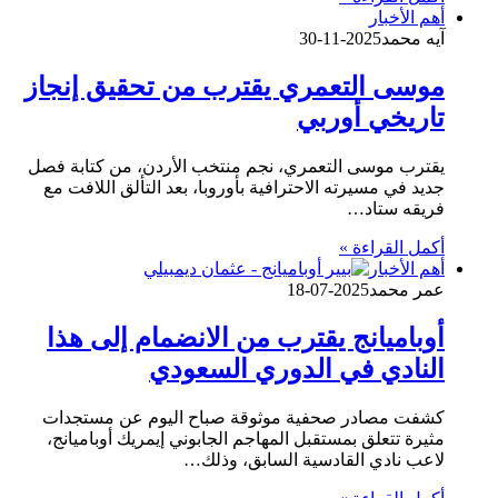
أهم الأخبار
آيه محمد
2025-11-30
موسى التعمري يقترب من تحقيق إنجاز
تاريخي أوربي
يقترب موسى التعمري، نجم منتخب الأردن، من كتابة فصل
جديد في مسيرته الاحترافية بأوروبا، بعد التألق اللافت مع
فريقه ستاد…
أكمل القراءة »
أهم الأخبار
عمر محمد
2025-07-18
أوباميانج يقترب من الانضمام إلى هذا
النادي في الدوري السعودي
كشفت مصادر صحفية موثوقة صباح اليوم عن مستجدات
مثيرة تتعلق بمستقبل المهاجم الجابوني إيمريك أوباميانج،
لاعب نادي القادسية السابق، وذلك…