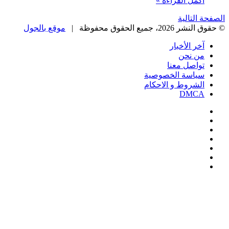
أكمل القراءة »
الصفحة التالية
© حقوق النشر 2026، جميع الحقوق محفوظة |
موقع بالجول
آخر الأخبار
من نحن
تواصل معنا
سياسة الخصوصية
الشروط و الاحكام
DMCA
فيسبوك
‫X
‫YouTube
انستقرام
‏Google
Play
تيلقرام